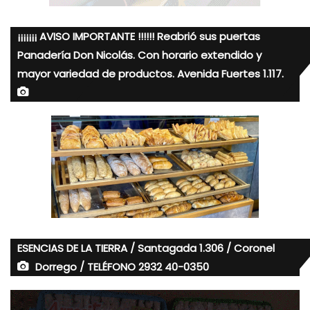
¡¡¡¡¡¡¡ AVISO IMPORTANTE !!!!!! Reabrió sus puertas
Panadería Don Nicolás. Con horario extendido y
mayor variedad de productos. Avenida Fuertes 1.117.
ESENCIAS DE LA TIERRA / Santagada 1.306 / Coronel
Dorrego / TELÉFONO 2932 40-0350