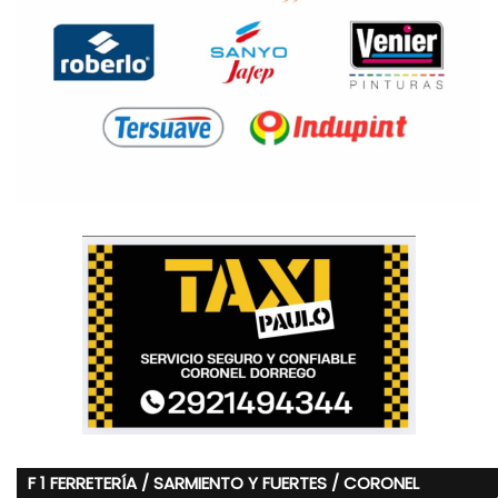
F 1 FERRETERÍA / SARMIENTO Y FUERTES / CORONEL