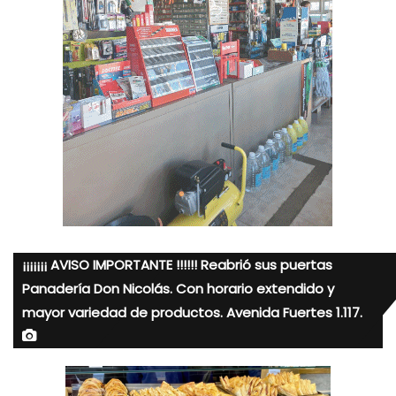
¡¡¡¡¡¡¡ AVISO IMPORTANTE !!!!!! Reabrió sus puertas
Panadería Don Nicolás. Con horario extendido y
mayor variedad de productos. Avenida Fuertes 1.117.