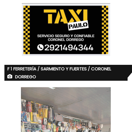
F 1 FERRETERÍA / SARMIENTO Y FUERTES / CORONEL
DORREGO