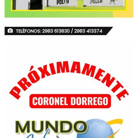
TELÉFONOS: 2983 613830 / 2983 413374