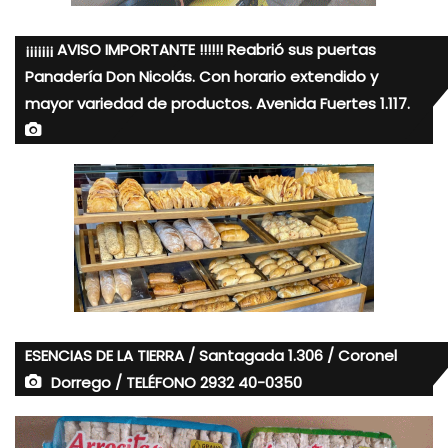
¡¡¡¡¡¡¡ AVISO IMPORTANTE !!!!!! Reabrió sus puertas
Panadería Don Nicolás. Con horario extendido y
mayor variedad de productos. Avenida Fuertes 1.117.
ESENCIAS DE LA TIERRA / Santagada 1.306 / Coronel
Dorrego / TELÉFONO 2932 40-0350