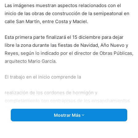
Las imágenes muestran aspectos relacionados con el
inicio de las obras de construcción de la semipeatonal en
calle San Martín, entre Costa y Maciel.
Esta primera parte finalizará el 15 diciembre para dejar
libre la zona durante las fiestas de Navidad, Año Nuevo y
Reyes, según lo indicado por el director de Obras Públicas,
arquitecto Mario García.
El trabajo en el inicio comprende la
realización de los cordones de hormigón y
completamiento con contrapisos de los ensanchamientos
de veredas.
Mostrar Más
La segunda etapa, en tanto, que será la definitiva,
empezará el 8 de enero próximo y se realizarán las