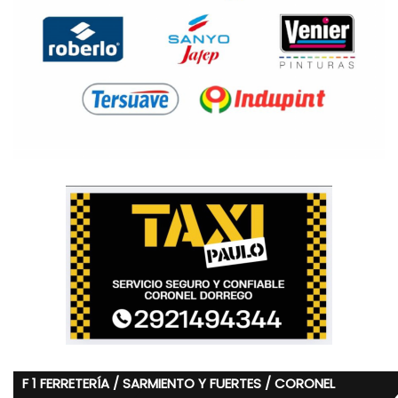
F 1 FERRETERÍA / SARMIENTO Y FUERTES / CORONEL