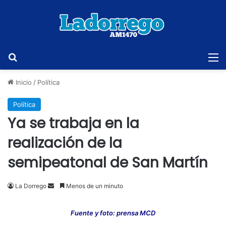
Buscar
M
Inicio
/
Política
Política
Ya se trabaja en la
realización de la
semipeatonal de San Martín
Send
La Dorrego
Menos de un minuto
an
email
Fuente y foto: prensa MCD