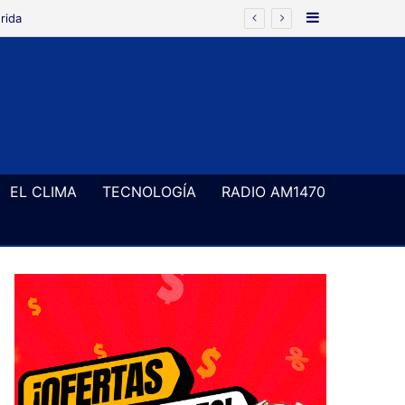
Barra Latera
rida
EL CLIMA
TECNOLOGÍA
RADIO AM1470