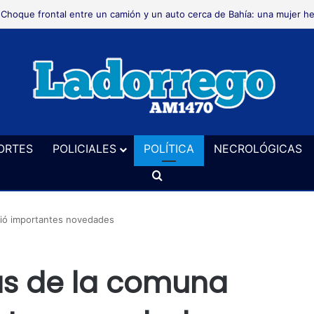
Choque frontal entre un camión y un auto cerca de Bahía: una mujer he
ORTES
POLICIALES
POLÍTICA
NECROLÓGICAS
Buscar
ció importantes novedades
as de la comuna