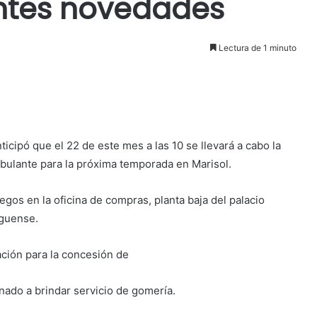
ntes novedades
Lectura de 1 minuto
icipó que el 22 de este mes a las 10 se llevará a cabo la
ambulante para la próxima temporada en Marisol.
gos en la oficina de compras, planta baja del palacio
eguense.
tación para la concesión de
nado a brindar servicio de gomería.