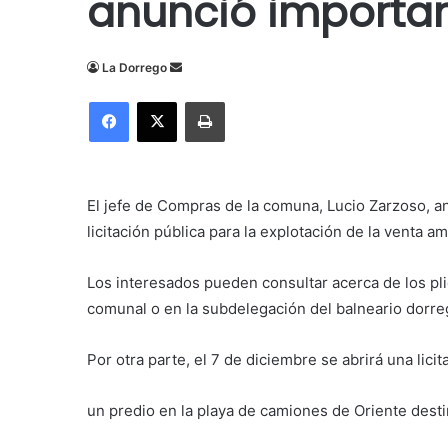
anunció importa
Send
La Dorrego
an
Facebook
X
Imprimir
email
El jefe de Compras de la comuna, Lucio Zarzoso, ant
licitación pública para la explotación de la venta 
Los interesados pueden consultar acerca de los plie
comunal o en la subdelegación del balneario dorr
Por otra parte, el 7 de diciembre se abrirá una lici
un predio en la playa de camiones de Oriente desti