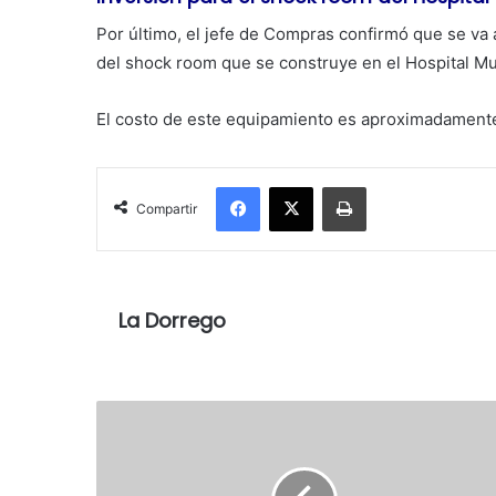
Por último, el jefe de Compras confirmó que se va a
del shock room que se construye en el Hospital Mu
El costo de este equipamiento es aproximadamente
Facebook
X
Imprimir
Compartir
La Dorrego