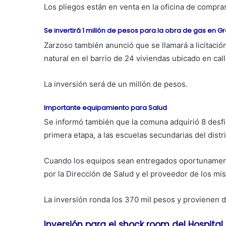
Los pliegos están en venta en la oficina de compra
Se invertirá 1 millón de pesos para la obra de gas en G
Zarzoso también anunció que se llamará a licitación
natural en el barrio de 24 viviendas ubicado en call
La inversión será de un millón de pesos.
Importante equipamiento para Salud
Se informó también que la comuna adquirió 8 desfi
primera etapa, a las escuelas secundarias del distri
Cuando los equipos sean entregados oportunamente
por la Dirección de Salud y el proveedor de los mi
La inversión ronda los 370 mil pesos y provienen d
Inversión para el shock room del Hospital