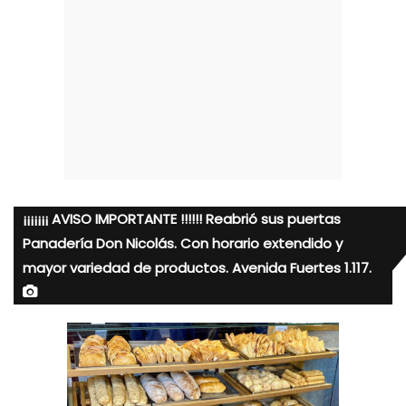
¡¡¡¡¡¡¡ AVISO IMPORTANTE !!!!!! Reabrió sus puertas
Panadería Don Nicolás. Con horario extendido y
mayor variedad de productos. Avenida Fuertes 1.117.