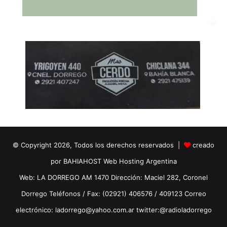
© Copyright 2026, Todos los derechos reservados |
creado
por BAHIAHOST Web Hosting Argentina
Web: LA DORREGO AM 1470 Dirección: Maciel 282, Coronel
Dorrego Teléfonos / Fax: (02921) 406576 / 409123 Correo
electrónico: ladorrego@yahoo.com.ar twitter:@radioladorrego