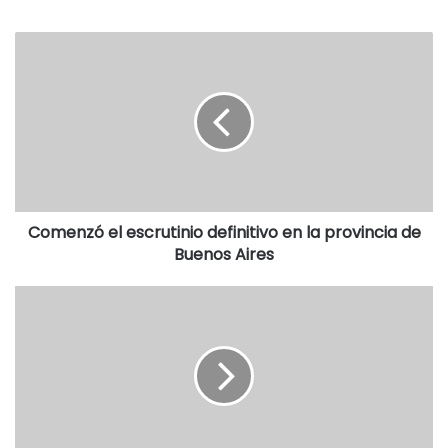
Ordenanza Nº 2341/04 como “Plazoleta Prof. Orlando
López Colman”.
Comenzó el escrutinio definitivo en la provincia de
Buenos Aires