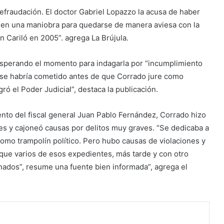
efraudación. El doctor Gabriel Lopazzo la acusa de haber
) en una maniobra para quedarse de manera aviesa con la
 Cariló en 2005”. agrega La Brújula.
s esperando el momento para indagarla por “incumplimiento
o se habría cometido antes de que Corrado jure como
ró el Poder Judicial”, destaca la publicación.
nto del fiscal general Juan Pablo Fernández, Corrado hizo
es y cajoneó causas por delitos muy graves. “Se dedicaba a
como trampolín político. Pero hubo causas de violaciones y
 que varios de esos expedientes, más tarde y con otro
denados”, resume una fuente bien informada”, agrega el