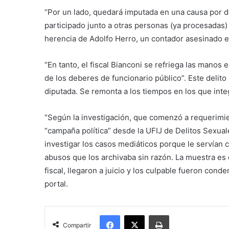
“Por un lado, quedará imputada en una causa por d
participado junto a otras personas (ya procesadas
herencia de Adolfo Herro, un contador asesinado en
“En tanto, el fiscal Bianconi se refriega las mano
de los deberes de funcionario público”. Este delit
diputada. Se remonta a los tiempos en los que integ
“Según la investigación, que comenzó a requerimie
“campaña política” desde la UFIJ de Delitos Sexual
investigar los casos mediáticos porque le servían 
abusos que los archivaba sin razón. La muestra es
fiscal, llegaron a juicio y los culpable fueron con
portal.
Facebook
X
Imprimir
Compartir