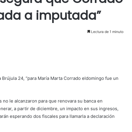
tada a imputada”
Lectura de 1 minuto
a Brújula 24, “para María Marta Corrado eldomingo fue un
ís no le alcanzaron para que renovara su banca en
enerar, a partir de diciembre, un impacto en sus ingresos,
arán esperando dos fiscales para llamarla a declaración