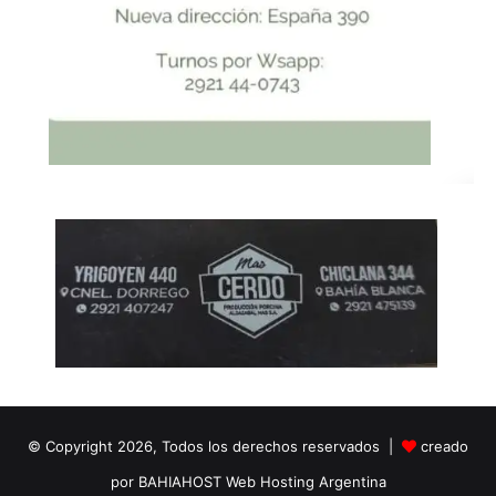
© Copyright 2026, Todos los derechos reservados |
creado
por BAHIAHOST Web Hosting Argentina