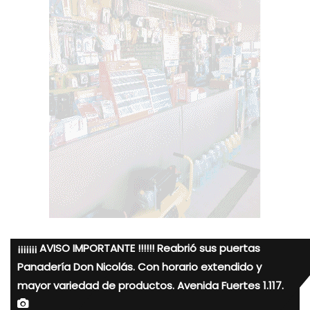
¡¡¡¡¡¡¡ AVISO IMPORTANTE !!!!!! Reabrió sus puertas
Panadería Don Nicolás. Con horario extendido y
mayor variedad de productos. Avenida Fuertes 1.117.