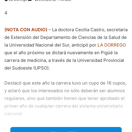
an
4
email
(NOTA CON AUDIO)
– La doctora Cecilia Castro, secretaria
de Extensión del Departamento de Ciencias de la Salud de
la Universidad Nacional del Sur, anticipó por
LA DORREGO
que el año próximo se dictará nuevamente en Pigüé la
carrera de medicina, a través de la Universidad Provincial
del Sudoeste (UPSO).
Destacó que este año la carrera tuvo un cupo de 16 cupos,
y aclaró que los interesados no sólo deberán ser alumnos
regulares, sino que también tienen que tener aprobado el
primer año de cualquier carrera del sistema universitario
nacional.
Dijo que la carrera es gratuita y tiene una duración de 6