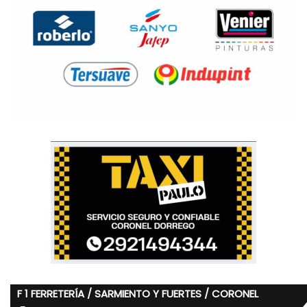
F 1 FERRETERÍA / SARMIENTO Y FUERTES / CORONEL