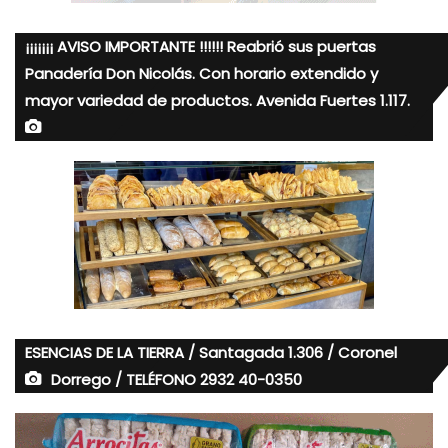
¡¡¡¡¡¡¡ AVISO IMPORTANTE !!!!!! Reabrió sus puertas
Panadería Don Nicolás. Con horario extendido y
mayor variedad de productos. Avenida Fuertes 1.117.
ESENCIAS DE LA TIERRA / Santagada 1.306 / Coronel
Dorrego / TELÉFONO 2932 40-0350