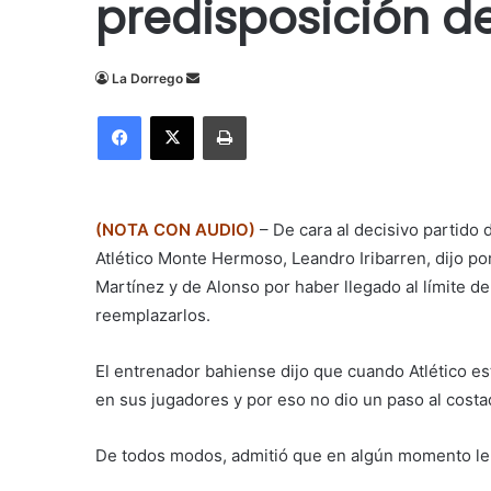
predisposición de
Send
La Dorrego
an
Facebook
X
Imprimir
email
(NOTA CON AUDIO)
– De cara al decisivo partido 
Atlético Monte Hermoso, Leandro Iribarren, dijo po
Martínez y de Alonso por haber llegado al límite 
reemplazarlos.
El entrenador bahiense dijo que cuando Atlético es
en sus jugadores y por eso no dio un paso al costa
De todos modos, admitió que en algún momento le pr