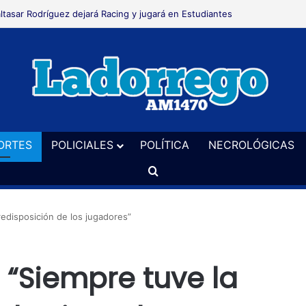
 realizó el taller sobre preparación para la lactancia
ORTES
POLICIALES
POLÍTICA
NECROLÓGICAS
Buscar
redisposición de los jugadores”
: “Siempre tuve la