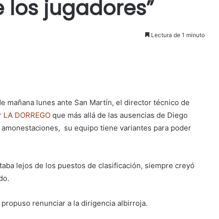
 los jugadores”
Lectura de 1 minuto
de mañana lunes ante San Martín, el director técnico de
r
LA DORREGO
que más allá de las ausencias de Diego
de amonestaciones, su equipo tiene variantes para poder
taba lejos de los puestos de clasificación, siempre creyó
do.
opuso renunciar a la dirigencia albirroja.