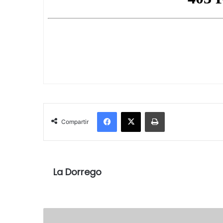
Facebook
X
Imprimir
Compartir
La Dorrego