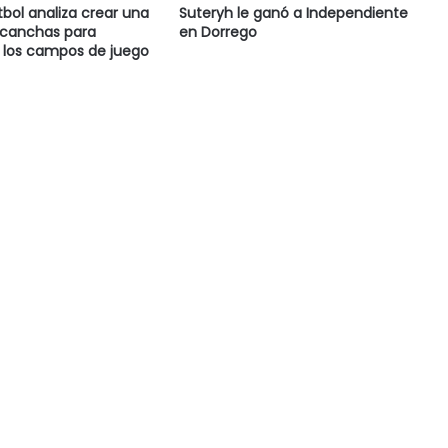
tbol analiza crear una
Suteryh le ganó a Independiente
 canchas para
en Dorrego
 los campos de juego