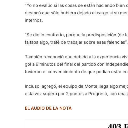
“Yo no evalúo si las cosas se están haciendo bien o 
destacó que sólo hubiera dejado el cargo si su men
internos.
“Se dio lo contrario, porque la predisposición (de
faltaba algo, traté de trabajar sobre esas falencias”,
También reconoció que debido a la experiencia vivida
gol a 9 minutos del final del partido con Independi
tuvieron el convencimiento de que podían estar entr
Incluso, agregó, el equipo de Monte llega algo mejo
esta vez supera por 2 puntos a Progreso, con una g
EL AUDIO DE LA NOTA