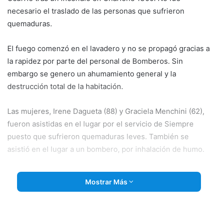
necesario el traslado de las personas que sufrieron
quemaduras.
El fuego comenzó en el lavadero y no se propagó gracias a
la rapidez por parte del personal de Bomberos. Sin
embargo se genero un ahumamiento general y la
destrucción total de la habitación.
Las mujeres, Irene Dagueta (88) y Graciela Menchini (62),
fueron asistidas en el lugar por el servicio de Siempre
puesto que sufrieron quemaduras leves. También se
asistió en el lugar a un bombero, por inhalación de humo.
También trabajaron en el lugar personal policial y Defensa
Mostrar Más
Civil.