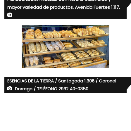
mayor variedad de productos. Avenida Fuertes 1.117.
ESENCIAS DE LA TIERRA / Santagada 1.306 / Coronel
Dorrego / TELÉFONO 2932 40-0350