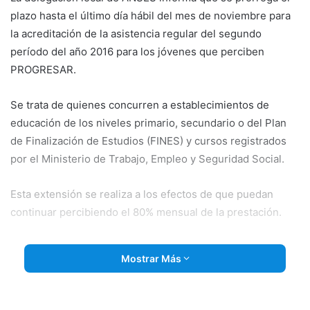
plazo hasta el último día hábil del mes de noviembre para
la acreditación de la asistencia regular del segundo
período del año 2016 para los jóvenes que perciben
PROGRESAR.
Se trata de quienes concurren a establecimientos de
educación de los niveles primario, secundario o del Plan
de Finalización de Estudios (FINES) y cursos registrados
por el Ministerio de Trabajo, Empleo y Seguridad Social.
Esta extensión se realiza a los efectos de que puedan
continuar percibiendo el 80% mensual de la prestación.
Cabe recordar que no tendrán derecho a percibir el 20%
Mostrar Más
complementario, abonado ya a quienes presentaron la
documentación en tiempo y forma.