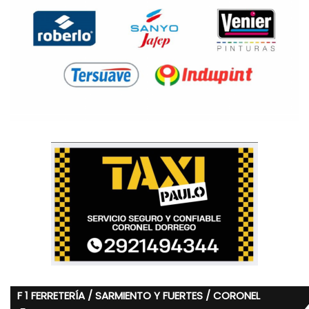
F 1 FERRETERÍA / SARMIENTO Y FUERTES / CORONEL