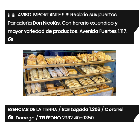
¡¡¡¡¡¡¡ AVISO IMPORTANTE !!!!!! Reabrió sus puertas
Panadería Don Nicolás. Con horario extendido y
mayor variedad de productos. Avenida Fuertes 1.117.
ESENCIAS DE LA TIERRA / Santagada 1.306 / Coronel
Dorrego / TELÉFONO 2932 40-0350