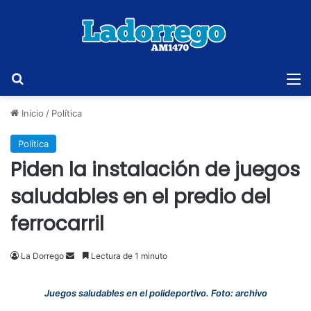
Buscar
M
Inicio
/
Política
Política
Piden la instalación de juegos
saludables en el predio del
ferrocarril
Send
La Dorrego
Lectura de 1 minuto
an
email
Juegos saludables en el polideportivo. Foto: archivo