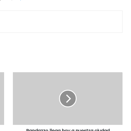
Randazzo llega hoy a nuestra ciudad