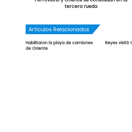
tercera rueda
Artículos Relacionados
Habilitaron la playa de camiones
Reyes visitó 
de Oriente