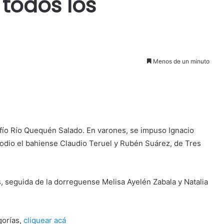
todos los
Menos de un minuto
afío Río Quequén Salado. En varones, se impuso Ignacio
odio el bahiense Claudio Teruel y Rubén Suárez, de Tres
, seguida de la dorreguense Melisa Ayelén Zabala y Natalia
gorías,
cliquear acá