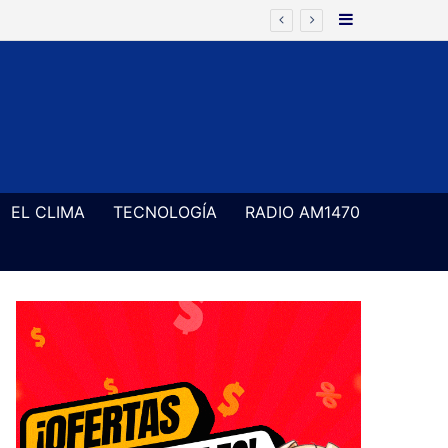
Barra Latera
 72 horas
EL CLIMA
TECNOLOGÍA
RADIO AM1470