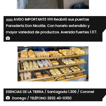
¡¡¡¡¡¡¡ AVISO IMPORTANTE !!!!!! Reabrió sus puertas
Panadería Don Nicolás. Con horario extendido y
mayor variedad de productos. Avenida Fuertes 1.117.
ESENCIAS DE LA TIERRA / Santagada 1.306 / Coronel
Dorrego / TELÉFONO 2932 40-0350