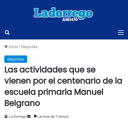
Buscar
M
Inicio
/
Deportes
Deportes
Las actividades que se
vienen por el centenario de la
escuela primaria Manuel
Belgrano
Send
La Dorrego
Lectura de 1 minuto
an