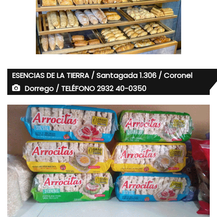
ESENCIAS DE LA TIERRA / Santagada 1.306 / Coronel
Dorrego / TELÉFONO 2932 40-0350