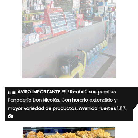
¡¡¡¡¡¡¡ AVISO IMPORTANTE !!!!!! Reabrió sus puertas
Panadería Don Nicolás. Con horario extendido y
mayor variedad de productos. Avenida Fuertes 1.117.