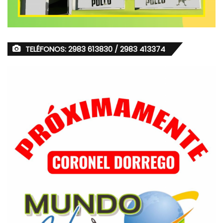
TELÉFONOS: 2983 613830 / 2983 413374