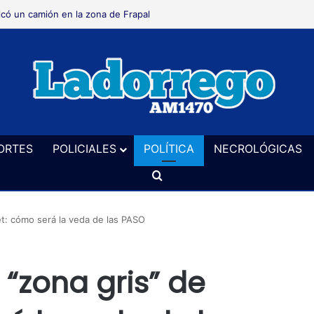
lcó un camión en la zona de Frapal
ORTES
POLICIALES
POLÍTICA
NECROLÓGICAS
Buscar
net: cómo será la veda de las PASO
 “zona gris” de