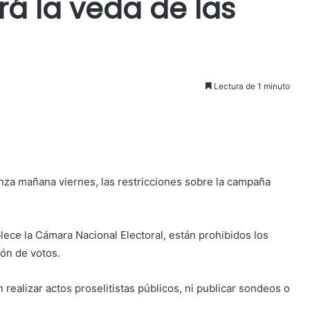
rá la veda de las
Lectura de 1 minuto
nza mañana viernes, las restricciones sobre la campaña
lece la Cámara Nacional Electoral, están prohibidos los
ión de votos.
 realizar actos proselitistas públicos, ni publicar sondeos o