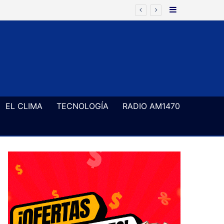
Barra Latera
EL CLIMA
TECNOLOGÍA
RADIO AM1470