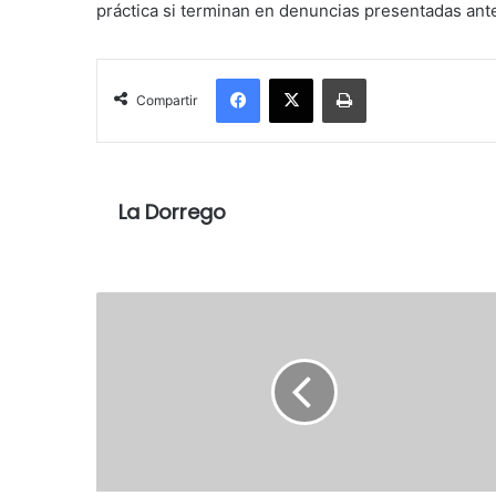
práctica si terminan en denuncias presentadas ante
Facebook
X
Imprimir
Compartir
La Dorrego