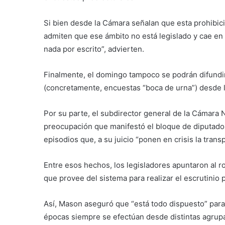
Si bien desde la Cámara señalan que esta prohibici
admiten que ese ámbito no está legislado y cae en
nada por escrito”, advierten.
Finalmente, el domingo tampoco se podrán difundi
(concretamente, encuestas “boca de urna”) desde la
Por su parte, el subdirector general de la Cámara N
preocupación que manifestó el bloque de diputados
episodios que, a su juicio “ponen en crisis la tran
Entre esos hechos, los legisladores apuntaron al r
que provee del sistema para realizar el escrutinio p
Así, Mason aseguró que “está todo dispuesto” para 
épocas siempre se efectúan desde distintas agrupa