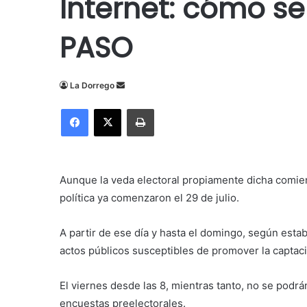
Internet: cómo se
PASO
Send
La Dorrego
an
Facebook
X
Imprimir
email
Aunque la veda electoral propiamente dicha comie
política ya comenzaron el 29 de julio.
A partir de ese día y hasta el domingo, según estab
actos públicos susceptibles de promover la captac
El viernes desde las 8, mientras tanto, no se podrán
encuestas preelectorales.