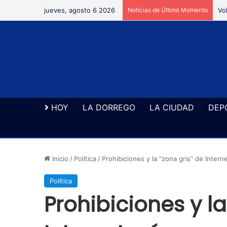
jueves, agosto 6 2026
Noticias de Último Momento
Vo
HOY
LA DORREGO
LA CIUDAD
DEP
Inicio
/
Política
/
Prohibiciones y la “zona gris” de Inter
Política
Prohibiciones y la