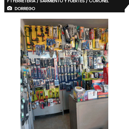
F 1 FERRETERÍA / SARMIENTO Y FUERTES / CORONEL
DORREGO