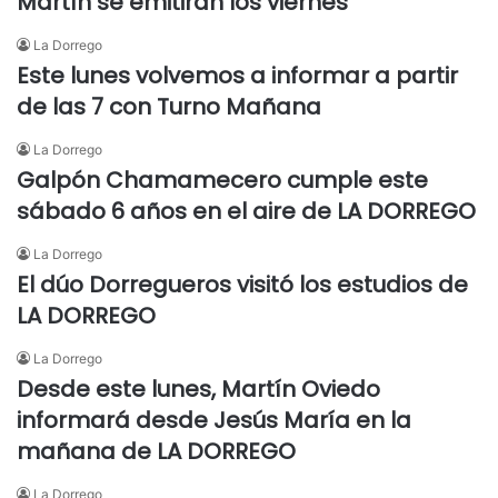
Martín se emitirán los viernes
La Dorrego
Este lunes volvemos a informar a partir
de las 7 con Turno Mañana
La Dorrego
Galpón Chamamecero cumple este
sábado 6 años en el aire de LA DORREGO
La Dorrego
El dúo Dorregueros visitó los estudios de
LA DORREGO
La Dorrego
Desde este lunes, Martín Oviedo
informará desde Jesús María en la
mañana de LA DORREGO
La Dorrego