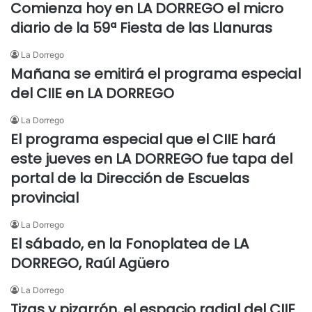
Comienza hoy en LA DORREGO el micro
diario de la 59ª Fiesta de las Llanuras
La Dorrego
Mañana se emitirá el programa especial
del CIIE en LA DORREGO
La Dorrego
El programa especial que el CIIE hará
este jueves en LA DORREGO fue tapa del
portal de la Dirección de Escuelas
provincial
La Dorrego
El sábado, en la Fonoplatea de LA
DORREGO, Raúl Agüero
La Dorrego
Tizas y pizarrón, el espacio radial del CIIE