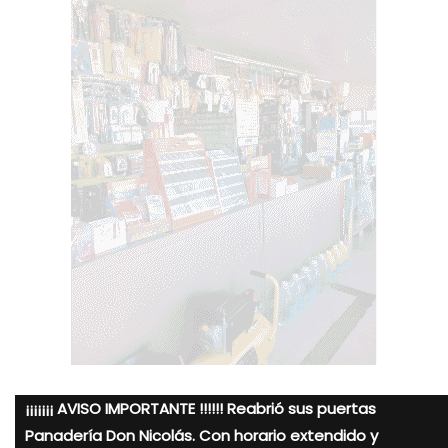
¡¡¡¡¡¡¡ AVISO IMPORTANTE !!!!!! Reabrió sus puertas
Panadería Don Nicolás. Con horario extendido y