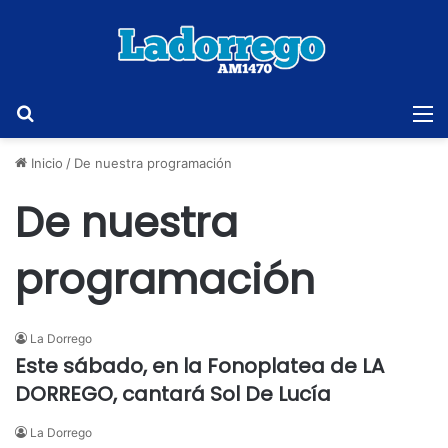
Buscar
M
Inicio
/
De nuestra programación
De nuestra
programación
La Dorrego
Este sábado, en la Fonoplatea de LA
DORREGO, cantará Sol De Lucía
La Dorrego