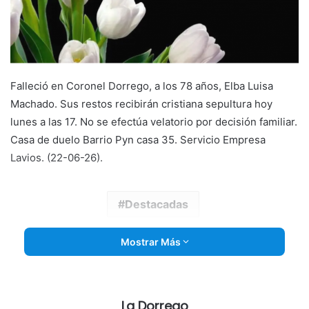
Falleció en Coronel Dorrego, a los 78 años, Elba Luisa
Machado. Sus restos recibirán cristiana sepultura hoy
lunes a las 17. No se efectúa velatorio por decisión familiar.
Casa de duelo Barrio Pyn casa 35. Servicio Empresa
Lavios. (22-06-26).
Destacadas
Mostrar Más
La Dorrego