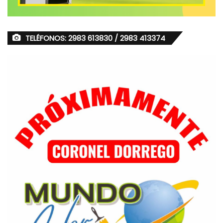
TELÉFONOS: 2983 613830 / 2983 413374