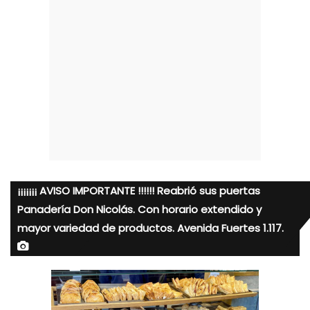
¡¡¡¡¡¡¡ AVISO IMPORTANTE !!!!!! Reabrió sus puertas
Panadería Don Nicolás. Con horario extendido y
mayor variedad de productos. Avenida Fuertes 1.117.