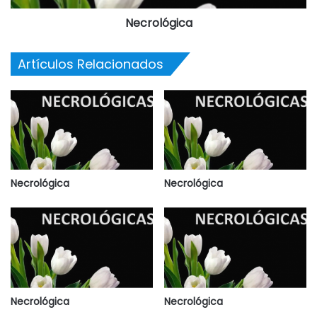
Necrológica
Artículos Relacionados
Necrológica
Necrológica
Necrológica
Necrológica