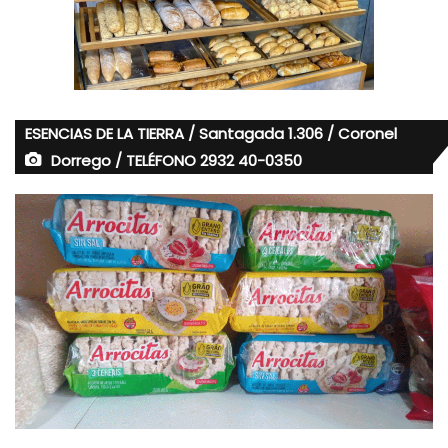
ESENCIAS DE LA TIERRA / Santagada 1.306 / Coronel
Dorrego / TELÉFONO 2932 40-0350