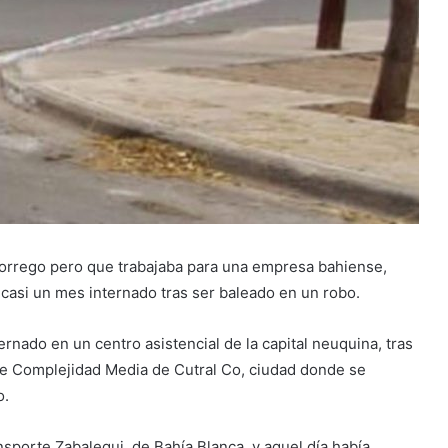
Dorrego pero que trabajaba para una empresa bahiense,
asi un mes internado tras ser baleado en un robo.
ernado en un centro asistencial de la capital neuquina, tras
de Complejidad Media de Cutral Co, ciudad donde se
o.
ansporte Zabalegui, de Bahía Blanca, y aquel día había