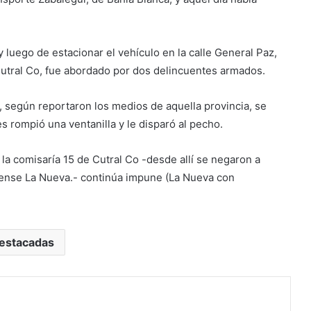
 luego de estacionar el vehículo en la calle General Paz,
utral Co, fue abordado por dos delincuentes armados.
 según reportaron los medios de aquella provincia, se
es rompió una ventanilla y le disparó al pecho.
n la comisaría 15 de Cutral Co -desde allí se negaron a
hiense La Nueva.- continúa impune (La Nueva con
estacadas