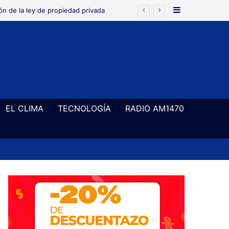
Barra Latera
 78
EL CLIMA
TECNOLOGÍA
RADIO AM1470