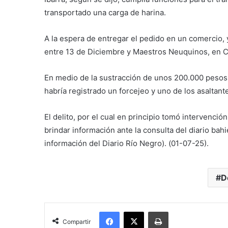
transportado una carga de harina.
A la espera de entregar el pedido en un comercio, y
entre 13 de Diciembre y Maestros Neuquinos, en C
En medio de la sustracción de unos 200.000 pesos,
habría registrado un forcejeo y uno de los asaltant
El delito, por el cual en principio tomó intervenció
brindar información ante la consulta del diario ba
información del Diario Río Negro). (01-07-25).
D
Facebook
X
Imprimir
Compartir