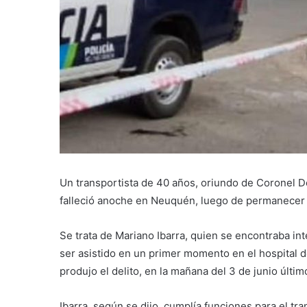
Un transportista de 40 años, oriundo de Coronel 
falleció anoche en Neuquén, luego de permanecer c
Se trata de Mariano Ibarra, quien se encontraba int
ser asistido en un primer momento en el hospital 
produjo el delito, en la mañana del 3 de junio últim
Ibarra, según se dijo, cumplía funciones para el tr