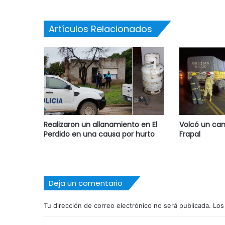
Artículos Relacionados
Realizaron un allanamiento en El
Volcó un cam
Perdido en una causa por hurto
Frapal
Deja un comentario
Tu dirección de correo electrónico no será publicada.
Los
C