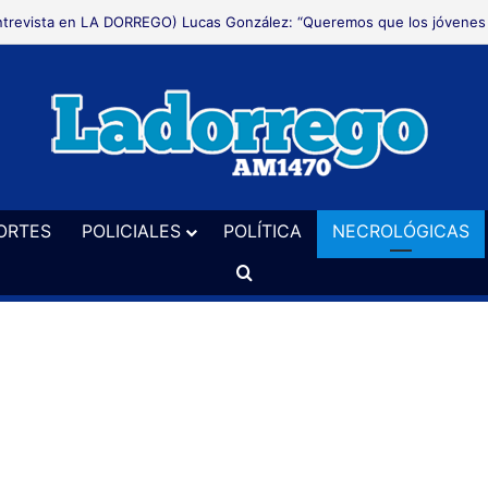
 Liga de Fútbol analiza crear una comisión de canchas para inspecciona
ORTES
POLICIALES
POLÍTICA
NECROLÓGICAS
Buscar