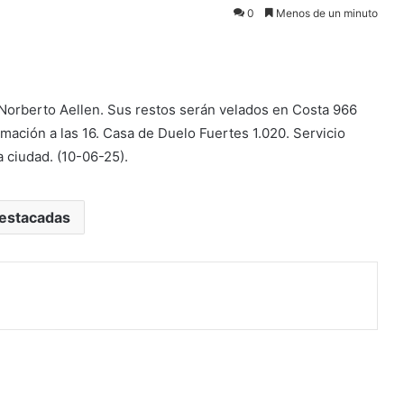
0
Menos de un minuto
 Norberto Aellen. Sus restos serán velados en Costa 966
umación a las 16. Casa de Duelo Fuertes 1.020. Servicio
a ciudad. (10-06-25).
estacadas