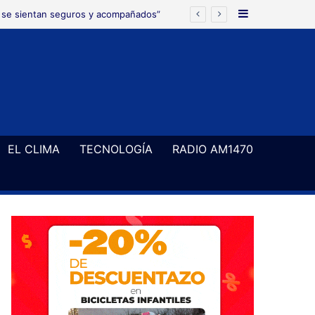
Barra Latera
r los campos de juego
EL CLIMA
TECNOLOGÍA
RADIO AM1470