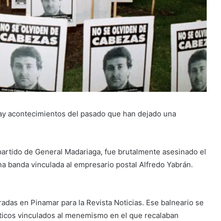
. Hay acontecimientos del pasado que han dejado una
partido de General Madariaga, fue brutalmente asesinado el
a banda vinculada al empresario postal Alfredo Yabrán.
adas en Pinamar para la Revista Noticias. Ese balneario se
líticos vinculados al menemismo en el que recalaban