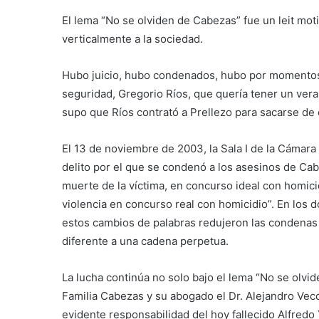
El lema “No se olviden de Cabezas” fue un leit moti
verticalmente a la sociedad.
Hubo juicio, hubo condenados, hubo por momentos 
seguridad, Gregorio Ríos, que quería tener un veran
supo que Ríos contrató a Prellezo para sacarse de 
El 13 de noviembre de 2003, la Sala I de la Cámara
delito por el que se condenó a los asesinos de Ca
muerte de la víctima, en concurso ideal con homicid
violencia en concurso real con homicidio”. En los 
estos cambios de palabras redujeron las condenas 
diferente a una cadena perpetua.
La lucha continúa no solo bajo el lema “No se olvi
Familia Cabezas y su abogado el Dr. Alejandro Vecc
evidente responsabilidad del hoy fallecido Alfredo