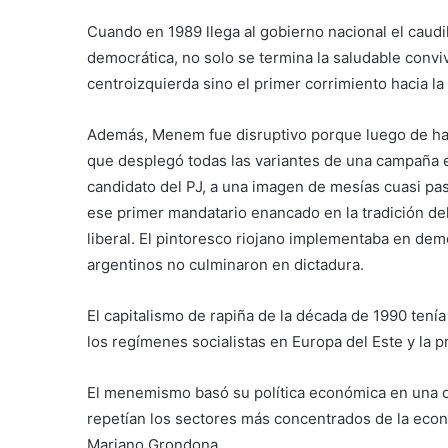
Cuando en 1989 llega al gobierno nacional el caudi
democrática, no solo se termina la saludable conv
centroizquierda sino el primer corrimiento hacia la
Además, Menem fue disruptivo porque luego de hace
que desplegó todas las variantes de una campaña el
candidato del PJ, a una imagen de mesías cuasi pa
ese primer mandatario enancado en la tradición d
liberal. El pintoresco riojano implementaba en de
argentinos no culminaron en dictadura.
El capitalismo de rapiña de la década de 1990 tenía v
los regímenes socialistas en Europa del Este y la 
El menemismo basó su política económica en una ol
repetían los sectores más concentrados de la eco
Mariano Grondona.