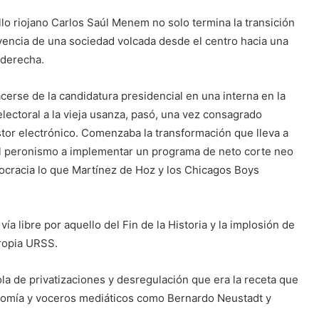
llo riojano Carlos Saúl Menem no solo termina la transición
ivencia de una sociedad volcada desde el centro hacia una
 derecha.
rse de la candidatura presidencial en una interna en la
ectoral a la vieja usanza, pasó, una vez consagrado
stor electrónico. Comenzaba la transformación que lleva a
el peronismo a implementar un programa de neto corte neo
mocracia lo que Martínez de Hoz y los Chicagos Boys
ía libre por aquello del Fin de la Historia y la implosión de
propia URSS.
a de privatizaciones y desregulación que era la receta que
nomía y voceros mediáticos como Bernardo Neustadt y