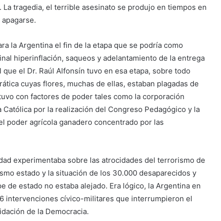
 La tragedia, el terrible asesinato se produjo en tiempos en
 apagarse.
ra la Argentina el fin de la etapa que se podría como
inal hiperinflación, saqueos y adelantamiento de la entrega
que el Dr. Raúl Alfonsín tuvo en esa etapa, sobre todo
tica cuyas flores, muchas de ellas, estaban plagadas de
 tuvo con factores de poder tales como la corporación
a Católica por la realización del Congreso Pedagógico y la
 el poder agrícola ganadero concentrado por las
dad experimentaba sobre las atrocidades del terrorismo de
smo estado y la situación de los 30.000 desaparecidos y
e de estado no estaba alejado. Era lógico, la Argentina en
6 intervenciones cívico-militares que interrumpieron el
olidación de la Democracia.