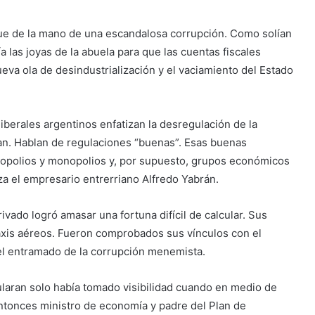
fue de la mano de una escandalosa corrupción. Como solían
ía las joyas de la abuela para que las cuentas fiscales
eva ola de desindustrialización y el vaciamiento del Estado
iberales argentinos enfatizan la desregulación de la
tan. Hablan de regulaciones “buenas”. Esas buenas
igopolios y monopolios y, por supuesto, grupos económicos
za el empresario entrerriano Alfredo Yabrán.
vado logró amasar una fortuna difícil de calcular. Sus
axis aéreos. Fueron comprobados sus vínculos con el
del entramado de la corrupción menemista.
cularan solo había tomado visibilidad cuando en medio de
entonces ministro de economía y padre del Plan de