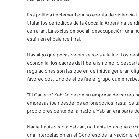
Esa política implementada no exenta de violencia 
titular los periódicos de la época la Argentina vend
cerrarán. La exclusión social, desocupación, una nu
están en el balance final.
Hay algo que pocas veces se saca a la luz. Los neol
economía, los padres del liberalismo no lo descar
regulaciones son las que en definitiva generan ol
favorecidos. Uno de ellos fue el grupo que encabe
“El Cartero” Yabrán desde su empresa de correo pri
empresas iban desde los agronegocios hasta los t
propio presidente de la nación. Yabrán era parte 
Nadie había visto a Yabrán, no había fotos que cir
una interpelación en el Congreso de la Nación el 