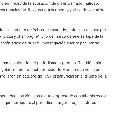
onó en medio de la acusación de un entramado mafioso.
ecuencias terribles para la economía y el tejido social de
 tomar una foto de Yabrán caminando junto a su esposa por
e “pizza y champagne”. El 5 de marzo de ese es tapa de la
Yabrán ataca de nuevo” investigación escrita por Gabriel
 para la historia del periodismo argentino. También, sin
ndo gobierno del reelecto presidente Menem que venía en
rollaron en octubre de 1997 preanunciaron el triunfo de la
 impunidad, los vínculos de un empresario con miembros de
mo que abroqueló al periodismo argentino, a sectores