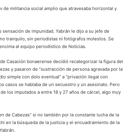
v de militancia social amplio que atravesaba horizontal y
sensación de impunidad. Yabrán le dijo a su jefe de
o tranquilo, sin periodistas ni fotógrafos molestos. Se
encima al equipo periodístico de Noticias.
 de Casación bonaerense decidió recategorizar la figura del
bezas y pasaron de “sustracción de persona agravada por la
io simple con dolo eventual” a “privación ilegal con
dos casos se hablaba de un secuestro y un asesinato. Pero
de los imputados a entre 18 y 27 años de cárcel, algo muy
den de Cabezas” si no también por la constante lucha de la
hi en la búsqueda de la justicia y el encuadramiento de la
 Yabrán.