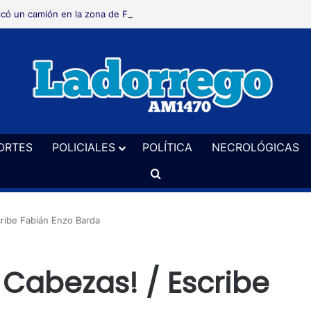
lcó un camión en la zona de Frapal
ORTES
POLICIALES
POLÍTICA
NECROLÓGICAS
Buscar
cribe Fabián Enzo Barda
 Cabezas! / Escribe