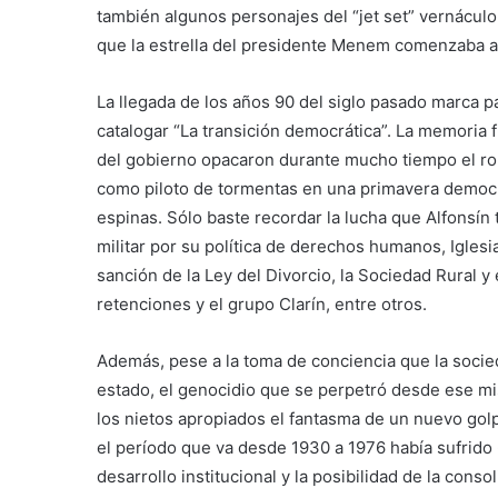
también algunos personajes del “jet set” vernáculo.
que la estrella del presidente Menem comenzaba a
La llegada de los años 90 del siglo pasado marca pa
catalogar “La transición democrática”. La memoria f
del gobierno opacaron durante mucho tiempo el rol 
como piloto de tormentas en una primavera democrá
espinas. Sólo baste recordar la lucha que Alfonsín
militar por su política de derechos humanos, Iglesi
sanción de la Ley del Divorcio, la Sociedad Rural y
retenciones y el grupo Clarín, entre otros.
Además, pese a la toma de conciencia que la socie
estado, el genocidio que se perpetró desde ese mi
los nietos apropiados el fantasma de un nuevo golp
el período que va desde 1930 a 1976 había sufrido 
desarrollo institucional y la posibilidad de la cons