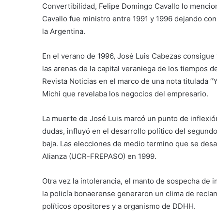
Convertibilidad, Felipe Domingo Cavallo lo menci
Cavallo fue ministro entre 1991 y 1996 dejando cons
la Argentina.
En el verano de 1996, José Luis Cabezas consigue
las arenas de la capital veraniega de los tiempos d
Revista Noticias en el marco de una nota titulada “
Michi que revelaba los negocios del empresario.
La muerte de José Luis marcó un punto de inflexión
dudas, influyó en el desarrollo político del segu
baja. Las elecciones de medio termino que se desar
Alianza (UCR-FREPASO) en 1999.
Otra vez la intolerancia, el manto de sospecha de
la policía bonaerense generaron un clima de recla
políticos opositores y a organismo de DDHH.