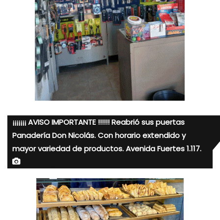
¡¡¡¡¡¡¡ AVISO IMPORTANTE !!!!!! Reabrió sus puertas
Panadería Don Nicolás. Con horario extendido y
mayor variedad de productos. Avenida Fuertes 1.117.