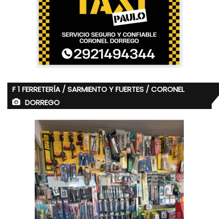
F 1 FERRETERÍA / SARMIENTO Y FUERTES / CORONEL
DORREGO