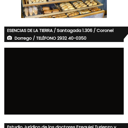
ESENCIAS DE LA TIERRA / Santagada 1.306 / Coronel
Dorrego / TELÉFONO 2932 40-0350
Estudio Jurídico de los doctores Ezequiel Turienzo y