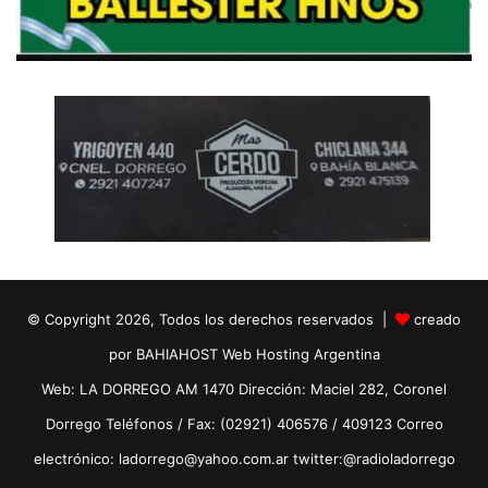
© Copyright 2026, Todos los derechos reservados |
creado
por BAHIAHOST Web Hosting Argentina
Web: LA DORREGO AM 1470 Dirección: Maciel 282, Coronel
Dorrego Teléfonos / Fax: (02921) 406576 / 409123 Correo
electrónico: ladorrego@yahoo.com.ar twitter:@radioladorrego