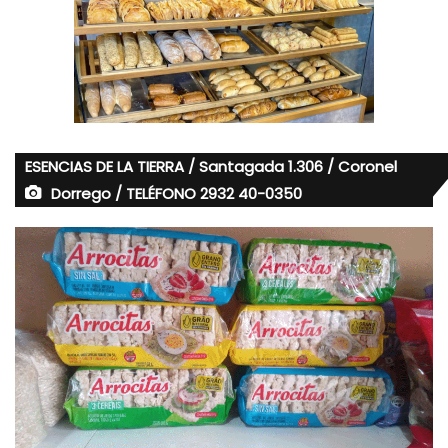
ESENCIAS DE LA TIERRA / Santagada 1.306 / Coronel
Dorrego / TELÉFONO 2932 40-0350