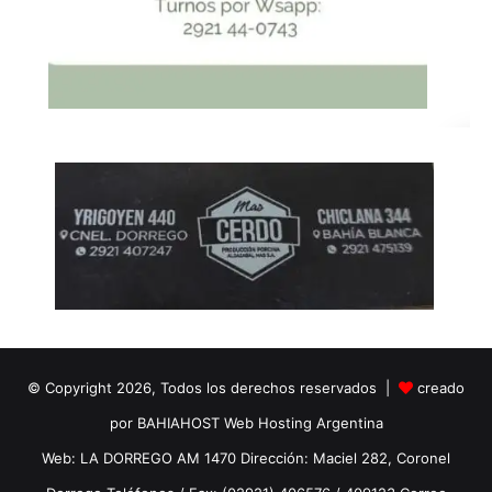
© Copyright 2026, Todos los derechos reservados |
creado
por BAHIAHOST Web Hosting Argentina
Web: LA DORREGO AM 1470 Dirección: Maciel 282, Coronel