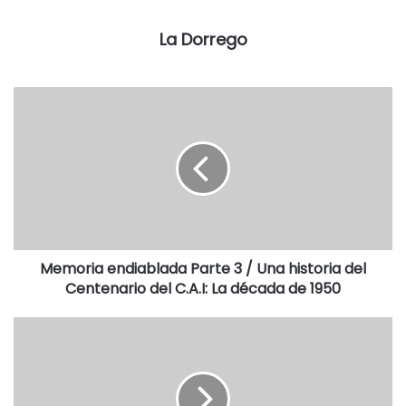
los sábados, de 9 a 12, en la administración de la
institución cultural bahiense. (Noticias Monte Hermoso).
La Dorrego
(15-09-23).
Destacadas
Memoria endiablada Parte 3 / Una historia del
Centenario del C.A.I: La década de 1950