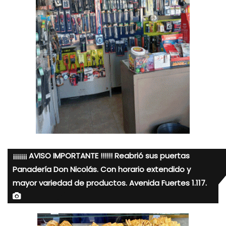
¡¡¡¡¡¡¡ AVISO IMPORTANTE !!!!!! Reabrió sus puertas
Panadería Don Nicolás. Con horario extendido y
mayor variedad de productos. Avenida Fuertes 1.117.