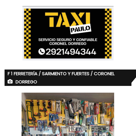
F 1 FERRETERÍA / SARMIENTO Y FUERTES / CORONEL
DORREGO