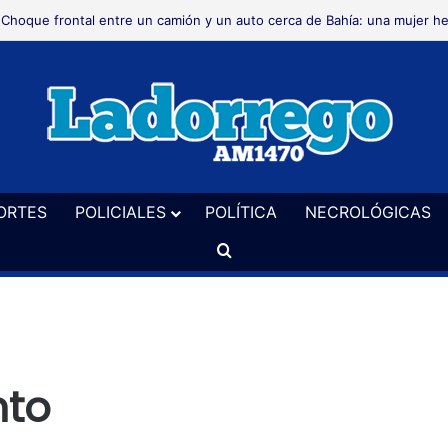
Choque frontal entre un camión y un auto cerca de Bahía: una mujer he
ORTES
POLICIALES
POLÍTICA
NECROLÓGICAS
Buscar
nto