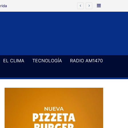
Barra Latera
rida
EL CLIMA
TECNOLOGÍA
RADIO AM1470