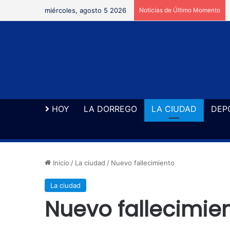
miércoles, agosto 5 2026
Noticias de Último Momento
HOY
LA DORREGO
LA CIUDAD
DEP
Inicio
/
La ciudad
/
Nuevo fallecimiento
La ciudad
Nuevo fallecimie