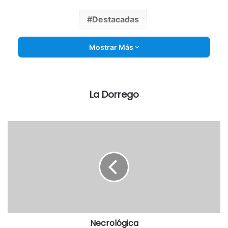
Destacadas
Mostrar Más
La Dorrego
Necrológica