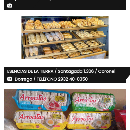
ESENCIAS DE LA TIERRA / Santagada 1.306 / Coronel
Dorrego / TELÉFONO 2932 40-0350