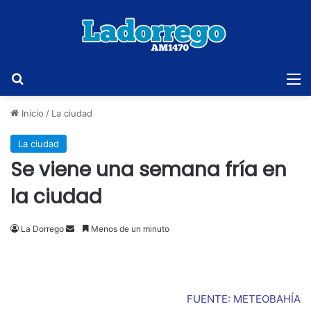
Buscar
M
Inicio
/
La ciudad
La ciudad
Se viene una semana fría en
la ciudad
Send
La Dorrego
Menos de un minuto
an
email
FUENTE: METEOBAHÍA