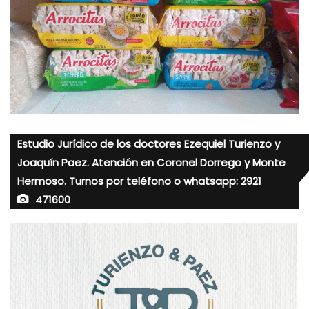
Estudio Jurídico de los doctores Ezequiel Turienzo y
Joaquín Paez. Atención en Coronel Dorrego y Monte
Hermoso. Turnos por teléfono o whatsapp: 2921
471600