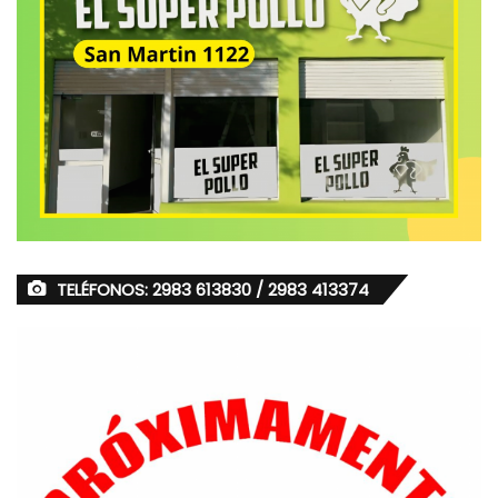
TELÉFONOS: 2983 613830 / 2983 413374