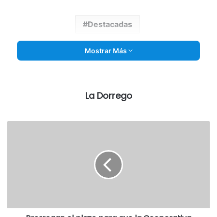
Destacadas
Mostrar Más
La Dorrego