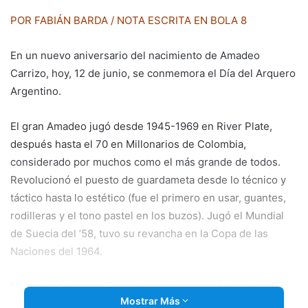
email
POR FABIÁN BARDA / NOTA ESCRITA EN BOLA 8
En un nuevo aniversario del nacimiento de Amadeo
Carrizo, hoy, 12 de junio, se conmemora el Día del Arquero
Argentino.
El gran Amadeo jugó desde 1945-1969 en River Plate,
después hasta el 70 en Millonarios de Colombia,
considerado por muchos como el más grande de todos.
Revolucionó el puesto de guardameta desde lo técnico y
táctico hasta lo estético (fue el primero en usar, guantes,
rodilleras y el tono pastel en los buzos). Jugó el Mundial
de Suecia del ’58, tuvo su revancha en la Copa de las
Naciones del 1964.
Muchos años atrás, Dorrego tuvo su día del arquero y,
Mostrar Más
precisamente, con Amadeo.