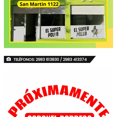
TELÉFONOS: 2983 613830 / 2983 413374