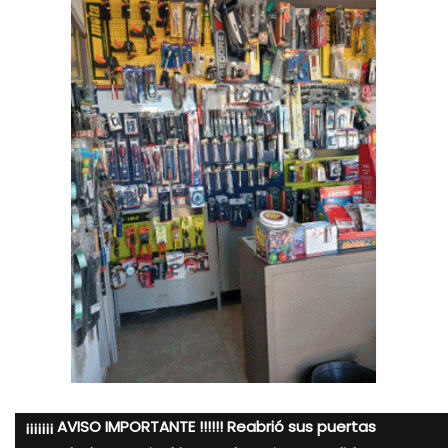
¡¡¡¡¡¡¡ AVISO IMPORTANTE !!!!!! Reabrió sus puertas