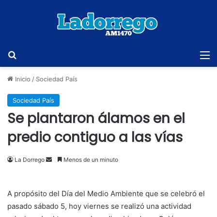
Buscar
M
Inicio
/
Sociedad País
Sociedad País
Se plantaron álamos en el
predio contiguo a las vías
Send
La Dorrego
Menos de un minuto
an
email
A propósito del Día del Medio Ambiente que se celebró el
pasado sábado 5, hoy viernes se realizó una actividad