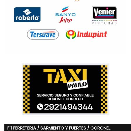
F 1 FERRETERÍA / SARMIENTO Y FUERTES / CORONEL