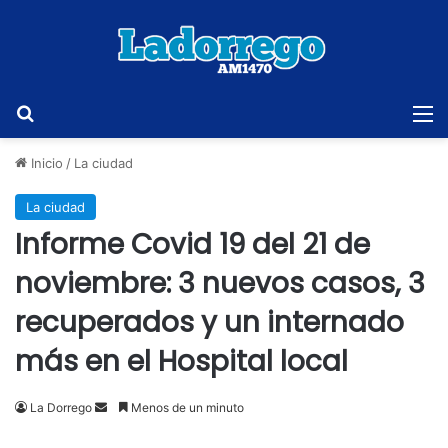
Buscar
M
Inicio
/
La ciudad
La ciudad
Informe Covid 19 del 21 de
noviembre: 3 nuevos casos, 3
recuperados y un internado
más en el Hospital local
Send
La Dorrego
Menos de un minuto
an