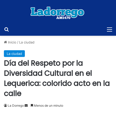
Buscar
M
Inicio
/
La ciudad
La ciudad
Día del Respeto por la
Diversidad Cultural en el
Lequerica: colorido acto en la
calle
Send
La Dorrego
Menos de un minuto
an