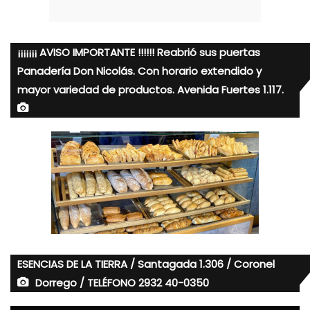
¡¡¡¡¡¡¡ AVISO IMPORTANTE !!!!!! Reabrió sus puertas
Panadería Don Nicolás. Con horario extendido y
mayor variedad de productos. Avenida Fuertes 1.117.
ESENCIAS DE LA TIERRA / Santagada 1.306 / Coronel
Dorrego / TELÉFONO 2932 40-0350