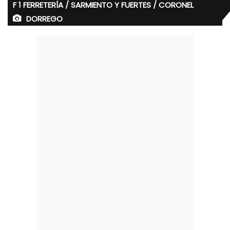
F 1 FERRETERÍA / SARMIENTO Y FUERTES / CORONEL
DORREGO