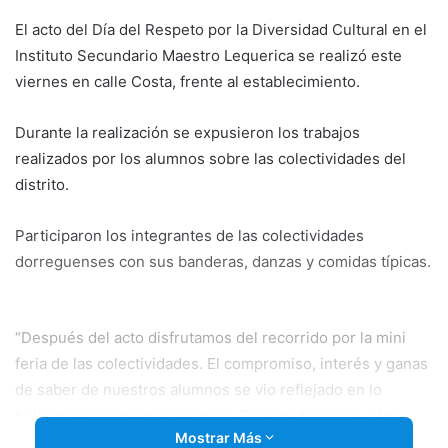
email
El acto del Día del Respeto por la Diversidad Cultural en el
Instituto Secundario Maestro Lequerica se realizó este
viernes en calle Costa, frente al establecimiento.
Durante la realización se expusieron los trabajos
realizados por los alumnos sobre las colectividades del
distrito.
Participaron los integrantes de las colectividades
dorreguenses con sus banderas, danzas y comidas típicas.
“Después del acto disfrutamos del recorrido por la mini
feria de las colectividades. El compromiso, interés y ganas
de saber de nuestros alumnos se vio reflejado en lo
bellísimo de sus producciones. Gracias de nuevo a las
Mostrar Más
colectividades por enseñarnos tanto días antes del acto”,