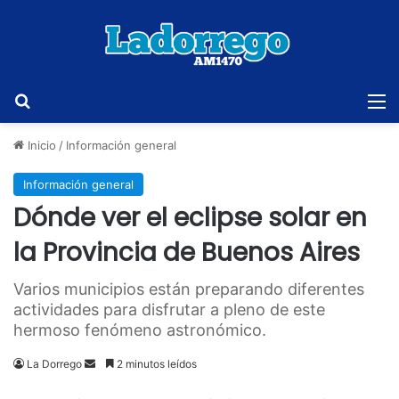
Buscar
M
Inicio
/
Información general
Información general
Dónde ver el eclipse solar en
la Provincia de Buenos Aires
Varios municipios están preparando diferentes
actividades para disfrutar a pleno de este
hermoso fenómeno astronómico.
Send
La Dorrego
2 minutos leídos
an