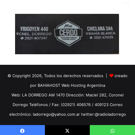
© Copyright 2026, Todos los derechos reservados |
creado
por BAHIAHOST Web Hosting Argentina
Web: LA DORREGO AM 1470 Dirección: Maciel 282, Coronel
Dorrego Teléfonos / Fax: (02921) 406576 / 409123 Correo
electrónico: ladorrego@yahoo.com.ar twitter:@radioladorrego