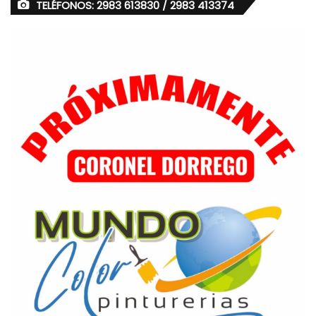
TELÉFONOS: 2983 613830 / 2983 413374