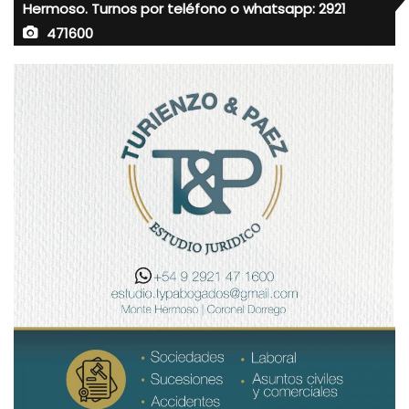
Hermoso. Turnos por teléfono o whatsapp: 2921
471600