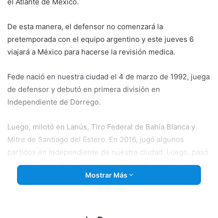
el Atlante de México.
De esta manera, el defensor no comenzará la
pretemporada con el equipo argentino y este jueves 6
viajará a México para hacerse la revisión medica.
Fede nació en nuestra ciudad el 4 de marzo de 1992, juega
de defensor y debutó en primera división en
Independiente de Dorrego.
Luego, milotó en Lanús, Tiro Federal de Bahía Blanca y
Mitre de Santiago del Estero. En 2016, jugó algunos
partidos en Independiente de nuestra ciudad. Luego, pasó
a Villa Mitre de Bahía y después llegó a Brown de Madryn.
Mostrar Más
Destacadas