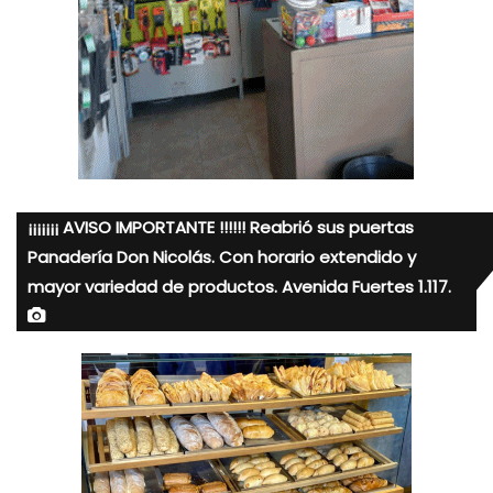
¡¡¡¡¡¡¡ AVISO IMPORTANTE !!!!!! Reabrió sus puertas
Panadería Don Nicolás. Con horario extendido y
mayor variedad de productos. Avenida Fuertes 1.117.