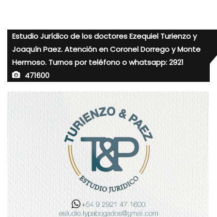
Estudio Jurídico de los doctores Ezequiel Turienzo y
Joaquín Paez. Atención en Coronel Dorrego y Monte
Hermoso. Turnos por teléfono o whatsapp: 2921
471600