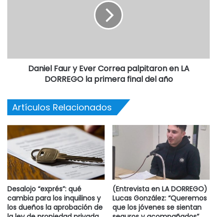
Daniel Faur y Ever Correa palpitaron en LA
DORREGO la primera final del año
Artículos Relacionados
Desalojo “exprés”: qué
(Entrevista en LA DORREGO)
cambia para los inquilinos y
Lucas González: “Queremos
los dueños la aprobación de
que los jóvenes se sientan
la ley de propiedad privada
seguros y acompañados”