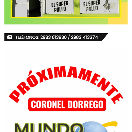
TELÉFONOS: 2983 613830 / 2983 413374