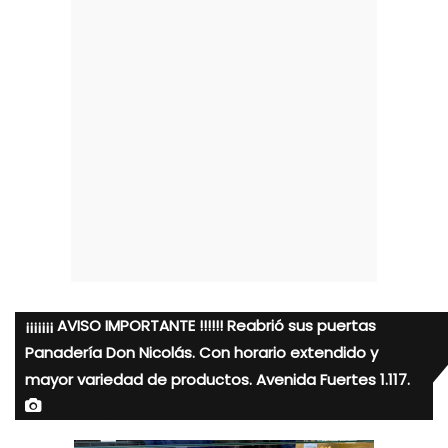
¡¡¡¡¡¡¡ AVISO IMPORTANTE !!!!!! Reabrió sus puertas
Panadería Don Nicolás. Con horario extendido y
mayor variedad de productos. Avenida Fuertes 1.117.