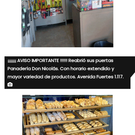
¡¡¡¡¡¡¡ AVISO IMPORTANTE !!!!!! Reabrió sus puertas
Panadería Don Nicolás. Con horario extendido y
mayor variedad de productos. Avenida Fuertes 1.117.