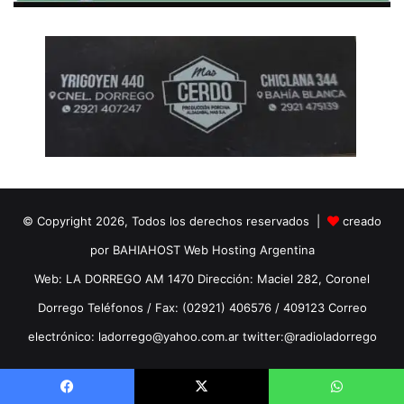
© Copyright 2026, Todos los derechos reservados |
creado
por BAHIAHOST Web Hosting Argentina
Web: LA DORREGO AM 1470 Dirección: Maciel 282, Coronel
Dorrego Teléfonos / Fax: (02921) 406576 / 409123 Correo
electrónico: ladorrego@yahoo.com.ar twitter:@radioladorrego