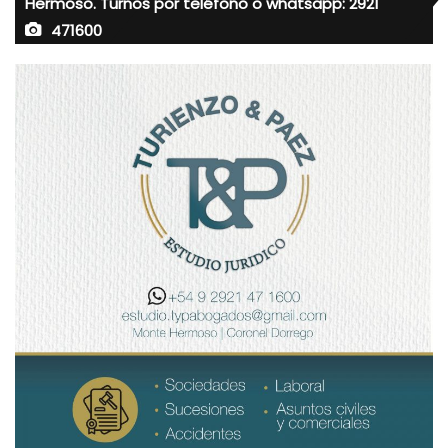
Hermoso. Turnos por teléfono o whatsapp: 2921
471600