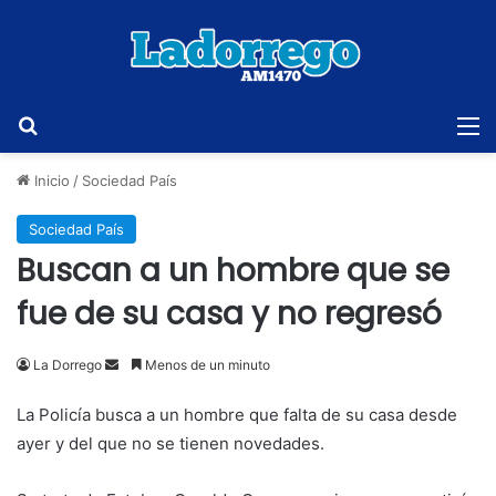
Buscar
M
Inicio
/
Sociedad País
Sociedad País
Buscan a un hombre que se
fue de su casa y no regresó
Send
La Dorrego
Menos de un minuto
an
La Policía busca a un hombre que falta de su casa desde
email
ayer y del que no se tienen novedades.