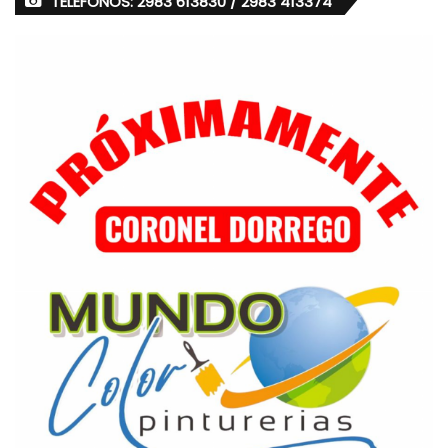
TELÉFONOS: 2983 613830 / 2983 413374