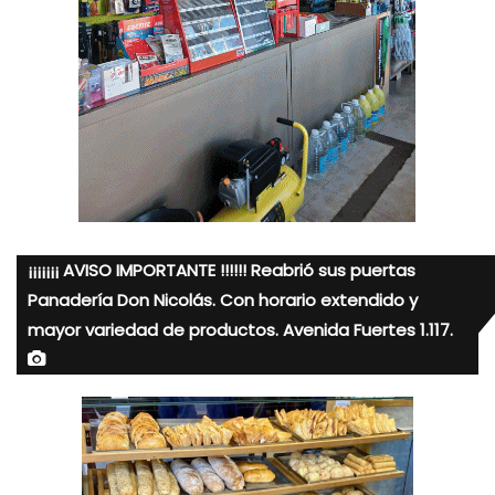
¡¡¡¡¡¡¡ AVISO IMPORTANTE !!!!!! Reabrió sus puertas
Panadería Don Nicolás. Con horario extendido y
mayor variedad de productos. Avenida Fuertes 1.117.