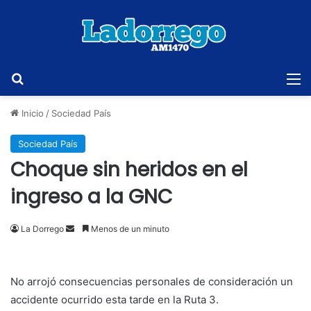
Buscar
M
Inicio
/
Sociedad País
Sociedad País
Choque sin heridos en el
ingreso a la GNC
Send
La Dorrego
Menos de un minuto
an
email
No arrojó consecuencias personales de consideración un
accidente ocurrido esta tarde en la Ruta 3.