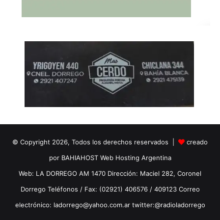
© Copyright 2026, Todos los derechos reservados |
creado
por BAHIAHOST Web Hosting Argentina
Web: LA DORREGO AM 1470 Dirección: Maciel 282, Coronel
Dorrego Teléfonos / Fax: (02921) 406576 / 409123 Correo
electrónico: ladorrego@yahoo.com.ar twitter:@radioladorrego