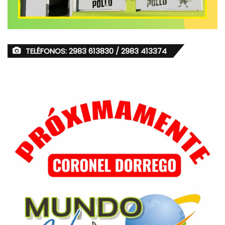
TELÉFONOS: 2983 613830 / 2983 413374