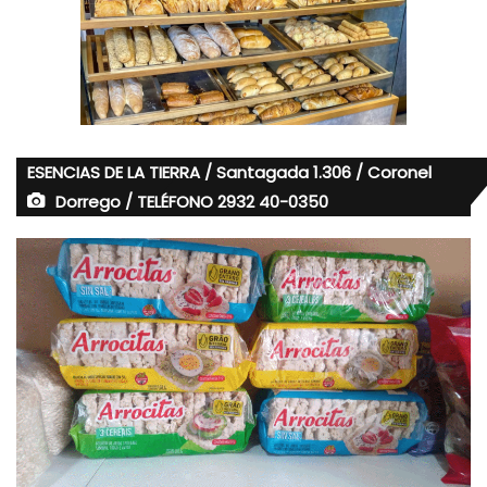
ESENCIAS DE LA TIERRA / Santagada 1.306 / Coronel
Dorrego / TELÉFONO 2932 40-0350