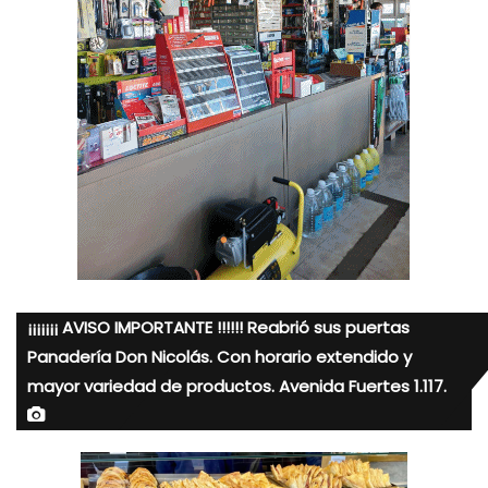
¡¡¡¡¡¡¡ AVISO IMPORTANTE !!!!!! Reabrió sus puertas
Panadería Don Nicolás. Con horario extendido y
mayor variedad de productos. Avenida Fuertes 1.117.