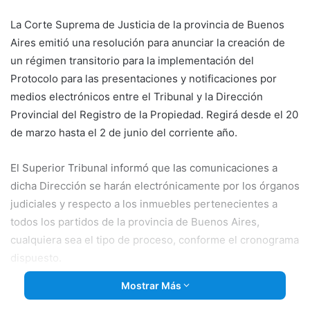
email
La Corte Suprema de Justicia de la provincia de Buenos
Aires emitió una resolución para anunciar la creación de
un régimen transitorio para la implementación del
Protocolo para las presentaciones y notificaciones por
medios electrónicos entre el Tribunal y la Dirección
Provincial del Registro de la Propiedad. Regirá desde el 20
de marzo hasta el 2 de junio del corriente año.
El Superior Tribunal informó que las comunicaciones a
dicha Dirección se harán electrónicamente por los
órganos
judiciales y respecto a los inmuebles pertenecientes a
todos los partidos de la provincia de Buenos Aires,
cualquiera sea el tipo de proceso, conforme el cronograma
dispuesto.
Mostrar Más
La modalidad entró en vigencia el 11 de marzo de 2019