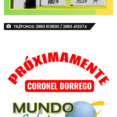
TELÉFONOS: 2983 613830 / 2983 413374