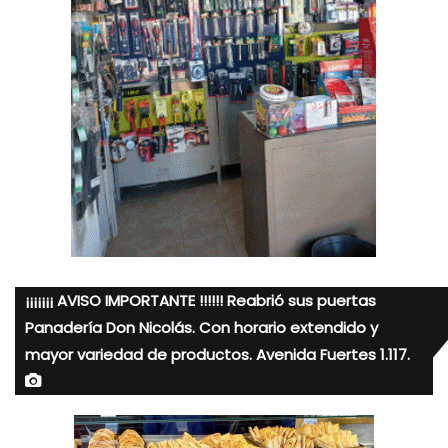
¡¡¡¡¡¡¡ AVISO IMPORTANTE !!!!!! Reabrió sus puertas
Panadería Don Nicolás. Con horario extendido y
mayor variedad de productos. Avenida Fuertes 1.117.