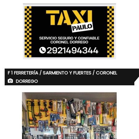
F 1 FERRETERÍA / SARMIENTO Y FUERTES / CORONEL
DORREGO