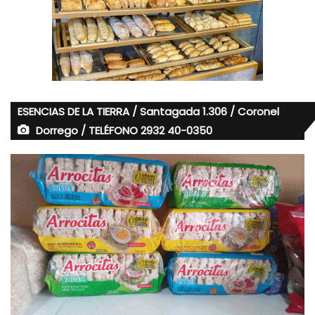
ESENCIAS DE LA TIERRA / Santagada 1.306 / Coronel
Dorrego / TELÉFONO 2932 40-0350