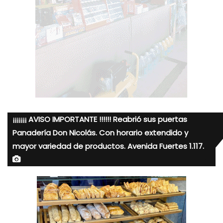
¡¡¡¡¡¡¡ AVISO IMPORTANTE !!!!!! Reabrió sus puertas
Panadería Don Nicolás. Con horario extendido y
mayor variedad de productos. Avenida Fuertes 1.117.