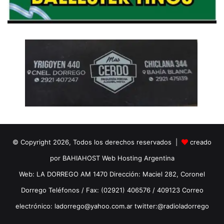
© Copyright 2026, Todos los derechos reservados |
creado
por BAHIAHOST Web Hosting Argentina
Web: LA DORREGO AM 1470 Dirección: Maciel 282, Coronel
Dorrego Teléfonos / Fax: (02921) 406576 / 409123 Correo
electrónico: ladorrego@yahoo.com.ar twitter:@radioladorrego