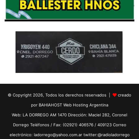
© Copyright 2026, Todos los derechos reservados |
creado
por BAHIAHOST Web Hosting Argentina
Web: LA DORREGO AM 1470 Dirección: Maciel 282, Coronel
Dorrego Teléfonos / Fax: (02921) 406576 / 409123 Correo
electrónico: ladorrego@yahoo.com.ar twitter:@radioladorrego