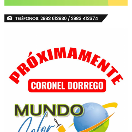
TELÉFONOS: 2983 613830 / 2983 413374