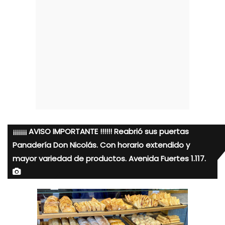
¡¡¡¡¡¡¡ AVISO IMPORTANTE !!!!!! Reabrió sus puertas
Panadería Don Nicolás. Con horario extendido y
mayor variedad de productos. Avenida Fuertes 1.117.