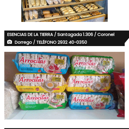
ESENCIAS DE LA TIERRA / Santagada 1.306 / Coronel
Dorrego / TELÉFONO 2932 40-0350