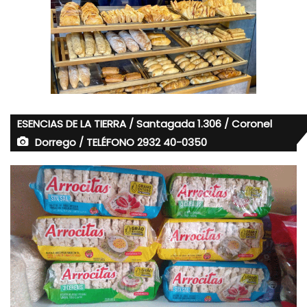
ESENCIAS DE LA TIERRA / Santagada 1.306 / Coronel
Dorrego / TELÉFONO 2932 40-0350