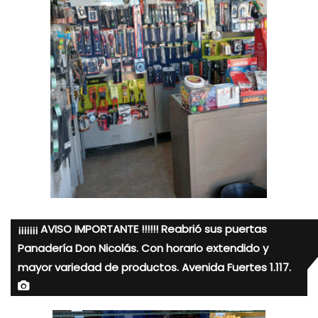
¡¡¡¡¡¡¡ AVISO IMPORTANTE !!!!!! Reabrió sus puertas
Panadería Don Nicolás. Con horario extendido y
mayor variedad de productos. Avenida Fuertes 1.117.