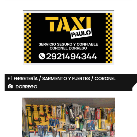
F 1 FERRETERÍA / SARMIENTO Y FUERTES / CORONEL
DORREGO