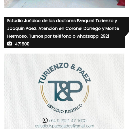
Estudio Jurídico de los doctores Ezequiel Turienzo y
Joaquín Paez. Atención en Coronel Dorrego y Monte
Hermoso. Turnos por teléfono o whatsapp: 2921
471600