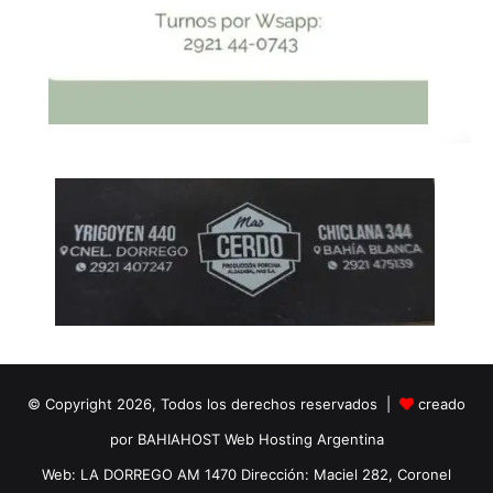
© Copyright 2026, Todos los derechos reservados |
creado
por BAHIAHOST Web Hosting Argentina
Web: LA DORREGO AM 1470 Dirección: Maciel 282, Coronel