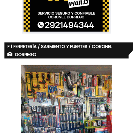
F 1 FERRETERÍA / SARMIENTO Y FUERTES / CORONEL
DORREGO