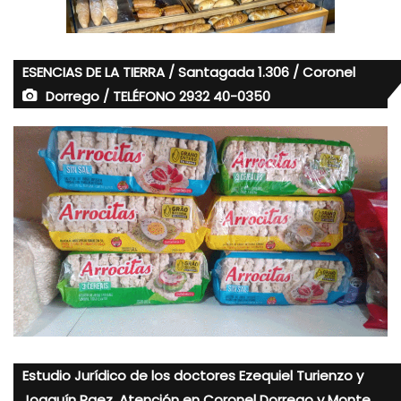
ESENCIAS DE LA TIERRA / Santagada 1.306 / Coronel
Dorrego / TELÉFONO 2932 40-0350
Estudio Jurídico de los doctores Ezequiel Turienzo y
Joaquín Paez. Atención en Coronel Dorrego y Monte