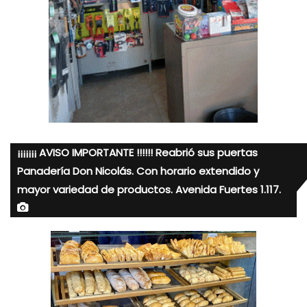
¡¡¡¡¡¡¡ AVISO IMPORTANTE !!!!!! Reabrió sus puertas
Panadería Don Nicolás. Con horario extendido y
mayor variedad de productos. Avenida Fuertes 1.117.