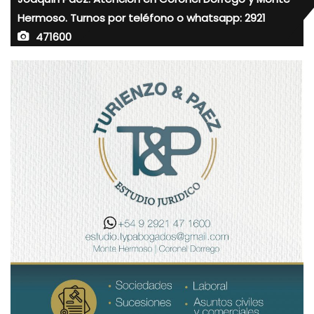
Hermoso. Turnos por teléfono o whatsapp: 2921
471600