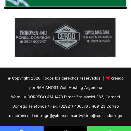
© Copyright 2026, Todos los derechos reservados |
creado
por BAHIAHOST Web Hosting Argentina
Web: LA DORREGO AM 1470 Dirección: Maciel 282, Coronel
Dorrego Teléfonos / Fax: (02921) 406576 / 409123 Correo
electrónico: ladorrego@yahoo.com.ar twitter:@radioladorrego