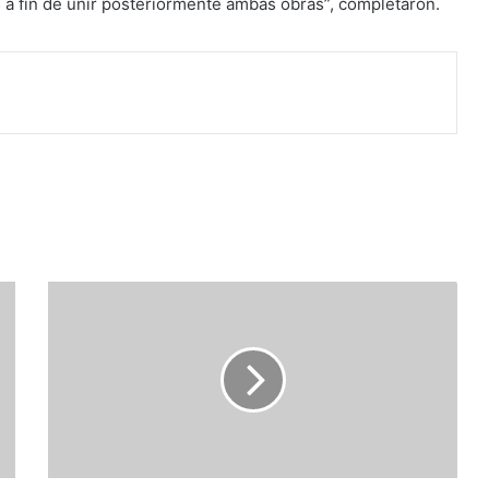
s a fin de unir posteriormente ambas obras”, completaron.