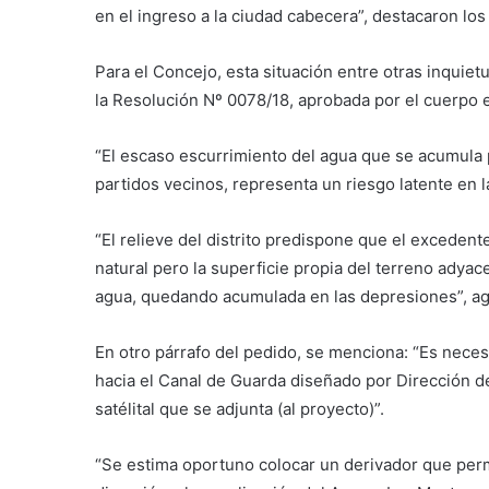
en el ingreso a la ciudad cabecera”, destacaron los 
Para el Concejo, esta situación entre otras inquiet
la Resolución Nº 0078/18, aprobada por el cuerpo
“El escaso escurrimiento del agua que se acumula po
partidos vecinos, representa un riesgo latente en la
“El relieve del distrito predispone que el exceden
natural pero la superficie propia del terreno adyac
agua, quedando acumulada en las depresiones”, a
En otro párrafo del pedido, se menciona: “Es neces
hacia el Canal de Guarda diseñado por Dirección de 
satélital que se adjunta (al proyecto)”.
“Se estima oportuno colocar un derivador que permit