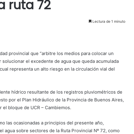
a ruta 72
Lectura de 1 minuto
dad provincial que “arbitre los medios para colocar un
der solucionar el excedente de agua que queda acumulada
ual representa un alto riesgo en la circulación vial del
nte hídrico resultante de los registros pluviométricos de
esto por el Plan Hidráulico de la Provincia de Buenos Aires,
por el bloque de UCR – Cambiemos.
omo las ocasionadas a principios del presente año,
el agua sobre sectores de la Ruta Provincial Nº 72, como