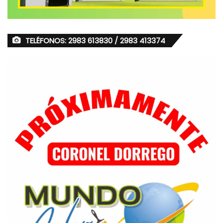
TELÉFONOS: 2983 613830 / 2983 413374