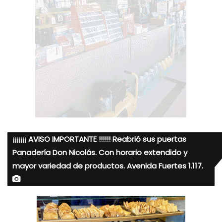
¡¡¡¡¡¡¡ AVISO IMPORTANTE !!!!!! Reabrió sus puertas
Panadería Don Nicolás. Con horario extendido y
mayor variedad de productos. Avenida Fuertes 1.117.