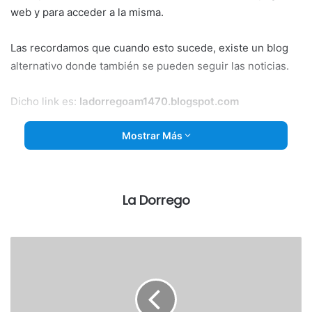
web y para acceder a la misma.
Las recordamos que cuando esto sucede, existe un blog
alternativo donde también se pueden seguir las noticias.
Dicho link es:
ladorregoam1470.blogspot.com
Mostrar Más
La Dorrego