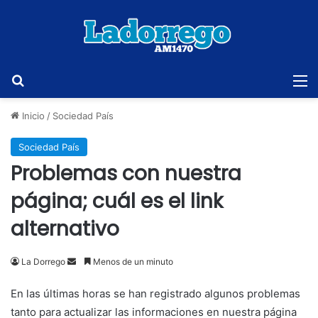
Buscar
M
Inicio
/
Sociedad País
Sociedad País
Problemas con nuestra
página; cuál es el link
alternativo
Send
La Dorrego
Menos de un minuto
an
En las últimas horas se han registrado algunos problemas
email
tanto para actualizar las informaciones en nuestra página