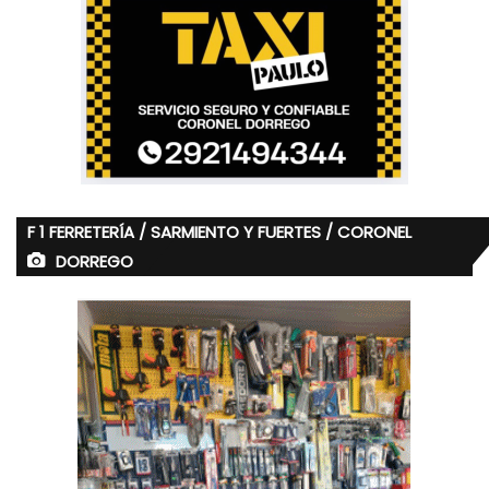
F 1 FERRETERÍA / SARMIENTO Y FUERTES / CORONEL
DORREGO