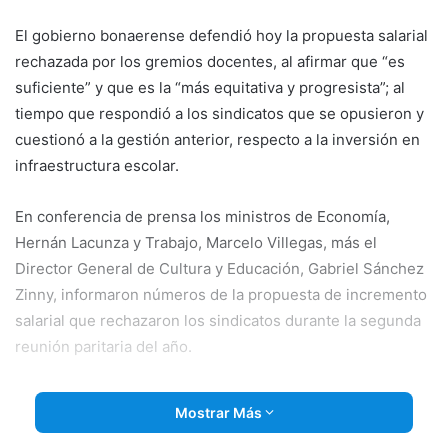
email
El gobierno bonaerense defendió hoy la propuesta salarial
rechazada por los gremios docentes, al afirmar que “es
suficiente” y que es la “más equitativa y progresista”; al
tiempo que respondió a los sindicatos que se opusieron y
cuestionó a la gestión anterior, respecto a la inversión en
infraestructura escolar.
En conferencia de prensa los ministros de Economía,
Hernán Lacunza y Trabajo, Marcelo Villegas, más el
Director General de Cultura y Educación, Gabriel Sánchez
Zinny, informaron números de la propuesta de incremento
salarial que rechazaron los
sindicatos durante la segunda
reunión paritaria del año.
“Es una propuesta de cuatro componentes: equipara la
Mostrar Más
inflación, garantiza un mínimo al cargo docente inicial de