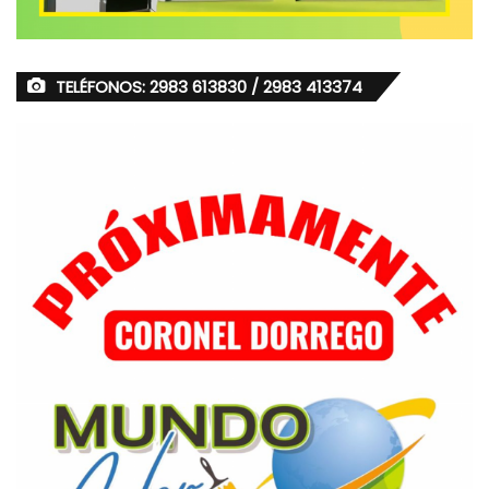
TELÉFONOS: 2983 613830 / 2983 413374