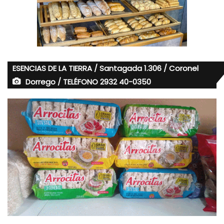
ESENCIAS DE LA TIERRA / Santagada 1.306 / Coronel
Dorrego / TELÉFONO 2932 40-0350