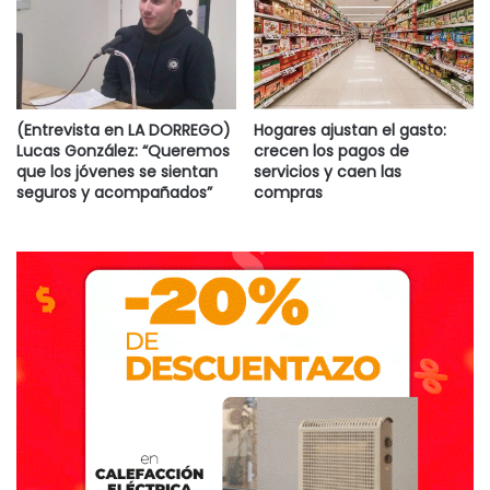
gobierno de maría Eugenia Vidal sea el que más invirtió en
infraestructura escolar en las últimas décadas”.
(Entrevista en LA DORREGO)
Hogares ajustan el gasto:
Lucas González: “Queremos
crecen los pagos de
que los jóvenes se sientan
servicios y caen las
seguros y acompañados”
compras