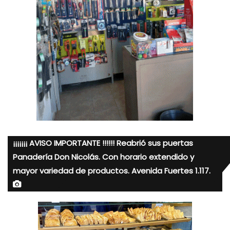
¡¡¡¡¡¡¡ AVISO IMPORTANTE !!!!!! Reabrió sus puertas
Panadería Don Nicolás. Con horario extendido y
mayor variedad de productos. Avenida Fuertes 1.117.