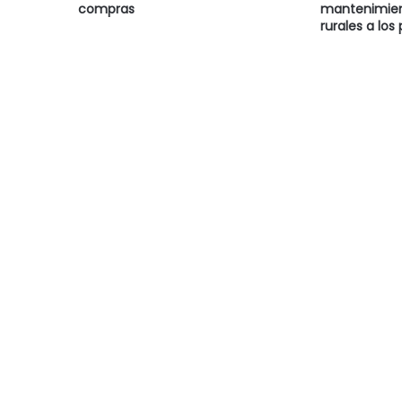
compras
mantenimien
rurales a los