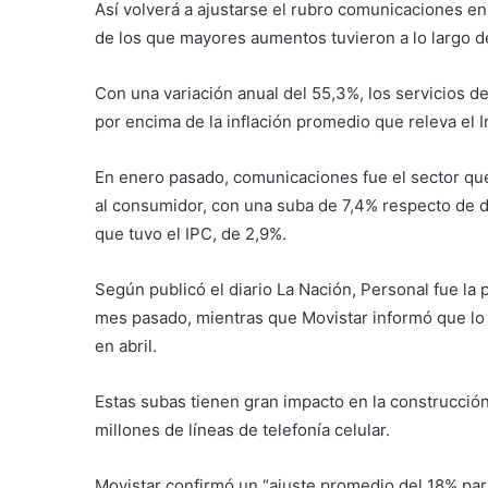
Así volverá a ajustarse el rubro comunicaciones en
de los que mayores aumentos tuvieron a lo largo d
Con una variación anual del 55,3%, los servicios 
por encima de la inflación promedio que releva el 
En enero pasado, comunicaciones fue el sector qu
al consumidor, con una suba de 7,4% respecto de 
que tuvo el IPC, de 2,9%.
Según publicó el diario La Nación, Personal fue la 
mes pasado, mientras que Movistar informó que lo
en abril.
Estas subas tienen gran impacto en la construcció
millones de líneas de telefonía celular.
Movistar confirmó un “ajuste promedio del 18% par