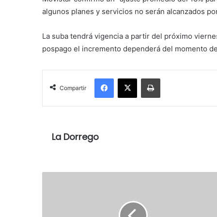
algunos planes y servicios no serán alcanzados po
La suba tendrá vigencia a partir del próximo vierne
pospago el incremento dependerá del momento del 
Facebook
X
Imprimir
Compartir
La Dorrego