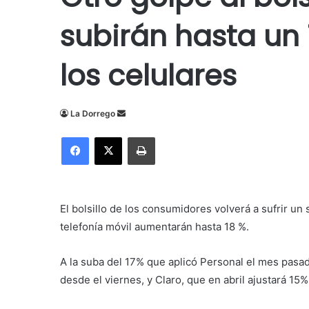
subirán hasta un 1
los celulares
Send
La Dorrego
an
Facebook
X
Imprimir
email
El bolsillo de los consumidores volverá a sufrir un
telefonía móvil aumentarán hasta 18 %.
A la suba del 17% que aplicó Personal el mes pasa
desde el viernes, y Claro, que en abril ajustará 15%