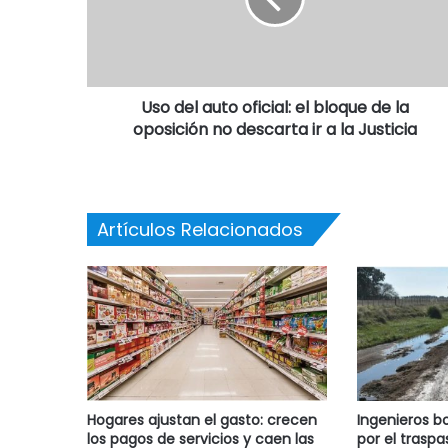
Uso del auto oficial: el bloque de la
oposición no descarta ir a la Justicia
Artículos Relacionados
Hogares ajustan el gasto: crecen
Ingenieros b
los pagos de servicios y caen las
por el traspa