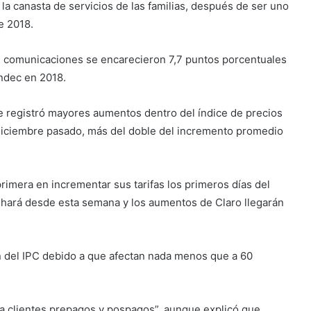
 la
canasta de servicios de las familias, después de ser uno
e 2018.
de comunicaciones se encarecieron 7,7 puntos porcentuales
Indec en 2018.
e registró mayores aumentos dentro del índice de precios
diciembre pasado, más del doble del incremento promedio
primera en incrementar sus tarifas los primeros días del
 hará desde esta semana y los aumentos de Claro llegarán
n del IPC debido a que afectan nada menos que a 60
a clientes prepagos y pospagos”, aunque explicó que