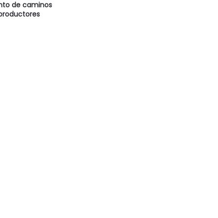
to de caminos
 productores