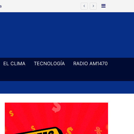
Barra Latera
EL CLIMA
TECNOLOGÍA
RADIO AM1470