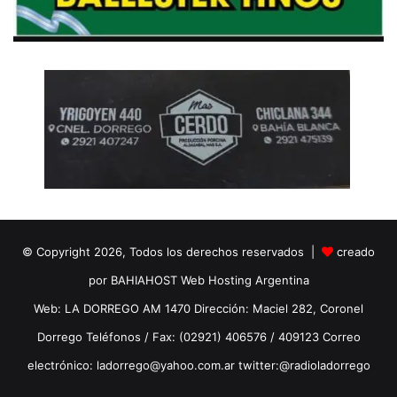
© Copyright 2026, Todos los derechos reservados |
creado
por BAHIAHOST Web Hosting Argentina
Web: LA DORREGO AM 1470 Dirección: Maciel 282, Coronel
Dorrego Teléfonos / Fax: (02921) 406576 / 409123 Correo
electrónico: ladorrego@yahoo.com.ar twitter:@radioladorrego