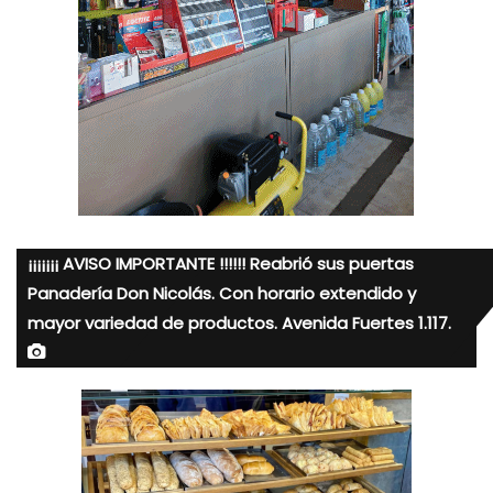
¡¡¡¡¡¡¡ AVISO IMPORTANTE !!!!!! Reabrió sus puertas
Panadería Don Nicolás. Con horario extendido y
mayor variedad de productos. Avenida Fuertes 1.117.