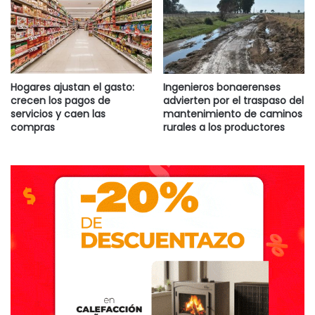
sacrificio, y ¡valió la pena!”.
FUENTE: AICA ORG
Hogares ajustan el gasto:
Ingenieros bonaerenses
crecen los pagos de
advierten por el traspaso del
servicios y caen las
mantenimiento de caminos
compras
rurales a los productores