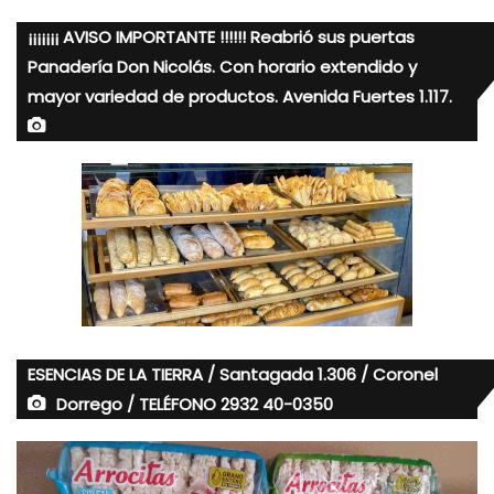
¡¡¡¡¡¡¡ AVISO IMPORTANTE !!!!!! Reabrió sus puertas
Panadería Don Nicolás. Con horario extendido y
mayor variedad de productos. Avenida Fuertes 1.117.
ESENCIAS DE LA TIERRA / Santagada 1.306 / Coronel
Dorrego / TELÉFONO 2932 40-0350