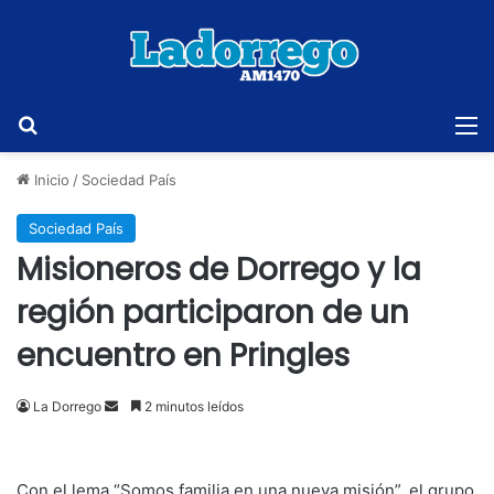
Buscar
M
Inicio
/
Sociedad País
Sociedad País
Misioneros de Dorrego y la
región participaron de un
encuentro en Pringles
Send
La Dorrego
2 minutos leídos
an
email
Con el lema “Somos familia en una nueva misión”, el grupo