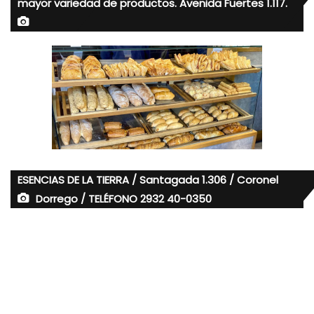
mayor variedad de productos. Avenida Fuertes 1.117.
ESENCIAS DE LA TIERRA / Santagada 1.306 / Coronel
Dorrego / TELÉFONO 2932 40-0350