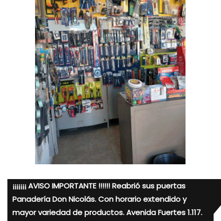
¡¡¡¡¡¡¡ AVISO IMPORTANTE !!!!!! Reabrió sus puertas
Panadería Don Nicolás. Con horario extendido y
mayor variedad de productos. Avenida Fuertes 1.117.