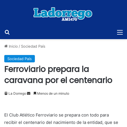
Buscar
M
Inicio
/
Sociedad País
Sociedad País
Ferroviario prepara la
caravana por el centenario
Send
La Dorrego
Menos de un minuto
an
email
El Club Atlético Ferroviario se prepara con todo para
recibir el centenario del nacimiento de la entidad, que se