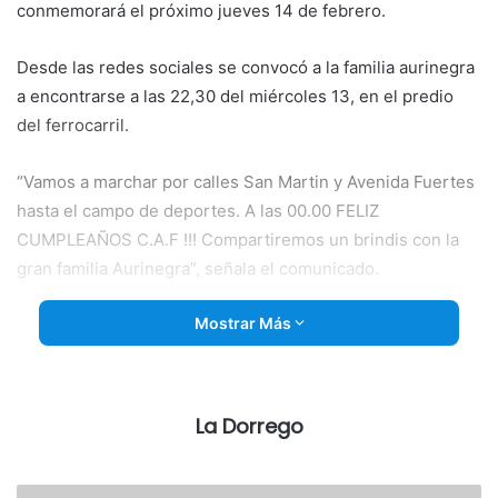
conmemorará el próximo jueves 14 de febrero.
Desde las redes sociales se convocó a
la familia aurinegra
a encontrarse a las 22,30 del miércoles 13, en el predio
del ferrocarril.
“Vamos a marchar por calles San Martin y Avenida Fuertes
hasta el campo de deportes. A las 00.00 FELIZ
CUMPLEAÑOS C.A.F !!! Compartiremos un brindis con la
gran familia Aurinegra”, señala el comunicado.
Mostrar Más
La Dorrego