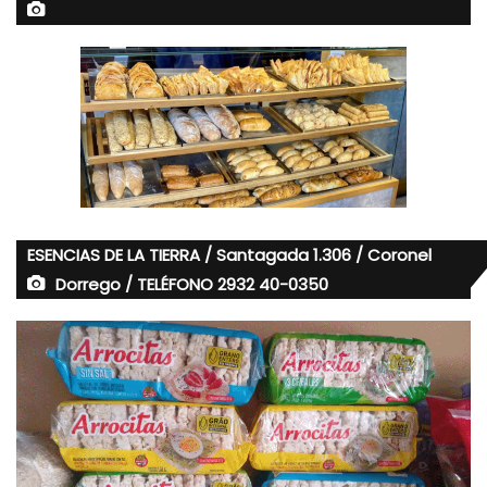
ESENCIAS DE LA TIERRA / Santagada 1.306 / Coronel
Dorrego / TELÉFONO 2932 40-0350