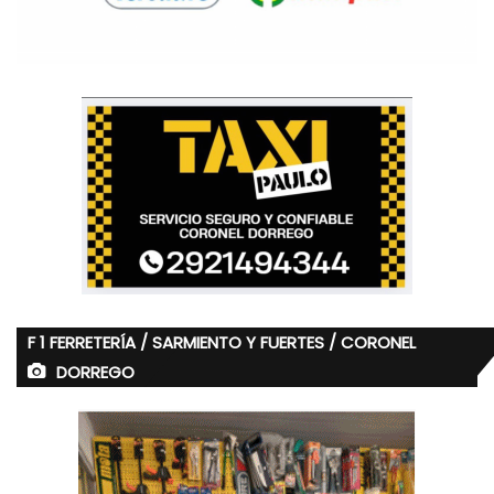
F 1 FERRETERÍA / SARMIENTO Y FUERTES / CORONEL
DORREGO