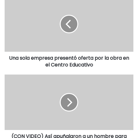
Una sola empresa presentó oferta por la obra en
el Centro Educativo
(CON VIDEO) Así apuñalaron a un hombre para